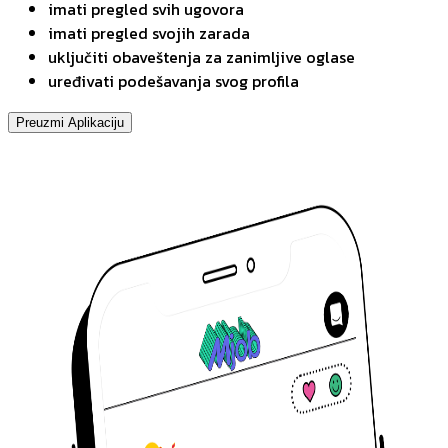
imati pregled svih ugovora
imati pregled svojih zarada
uključiti obaveštenja za zanimljive oglase
uređivati podešavanja svog profila
Preuzmi Aplikaciju