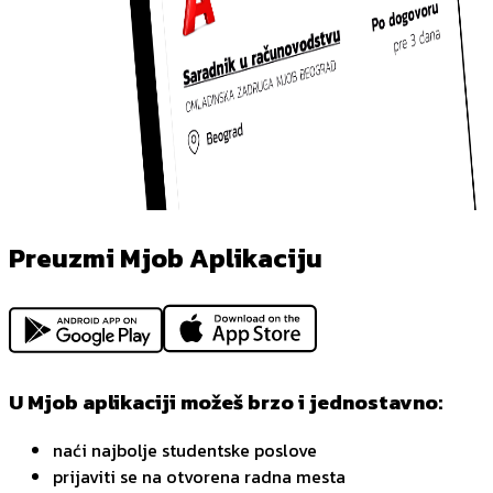
Preuzmi Mjob Aplikaciju
U Mjob aplikaciji možeš brzo i jednostavno:
naći najbolje studentske poslove
prijaviti se na otvorena radna mesta