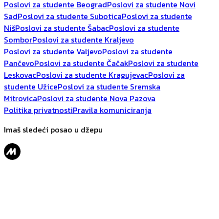
Poslovi za studente Beograd
Poslovi za studente Novi
Sad
Poslovi za studente Subotica
Poslovi za studente
Niš
Poslovi za studente Šabac
Poslovi za studente
Sombor
Poslovi za studente Kraljevo
Poslovi za studente Valjevo
Poslovi za studente
Pančevo
Poslovi za studente Čačak
Poslovi za studente
Leskovac
Poslovi za studente Kragujevac
Poslovi za
studente Užice
Poslovi za studente Sremska
Mitrovica
Poslovi za studente Nova Pazova
Politika privatnosti
Pravila komuniciranja
Imaš sledeći posao u džepu