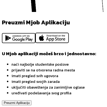
Preuzmi Mjob Aplikaciju
U Mjob aplikaciji možeš brzo i jednostavno:
naći najbolje studentske poslove
prijaviti se na otvorena radna mesta
imati pregled svih ugovora
imati pregled svojih zarada
uključiti obaveštenja za zanimljive oglase
uređivati podešavanja svog profila
Preuzmi Aplikaciju