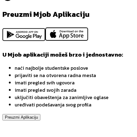
Preuzmi Mjob Aplikaciju
U Mjob aplikaciji možeš brzo i jednostavno:
naći najbolje studentske poslove
prijaviti se na otvorena radna mesta
imati pregled svih ugovora
imati pregled svojih zarada
uključiti obaveštenja za zanimljive oglase
uređivati podešavanja svog profila
Preuzmi Aplikaciju