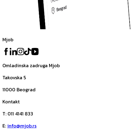
Mjob
Omladinska zadruga Mjob
Takovska 5
11000
Beograd
Kontakt
T
:
011 4141 833
E
:
info@mjob.rs