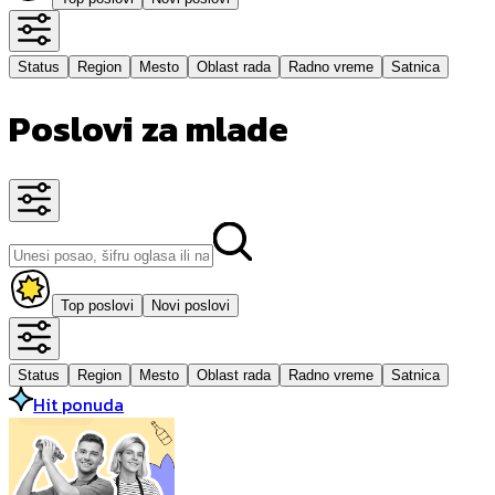
Status
Region
Mesto
Oblast rada
Radno vreme
Satnica
Poslovi za mlade
Top poslovi
Novi poslovi
Status
Region
Mesto
Oblast rada
Radno vreme
Satnica
Hit ponuda