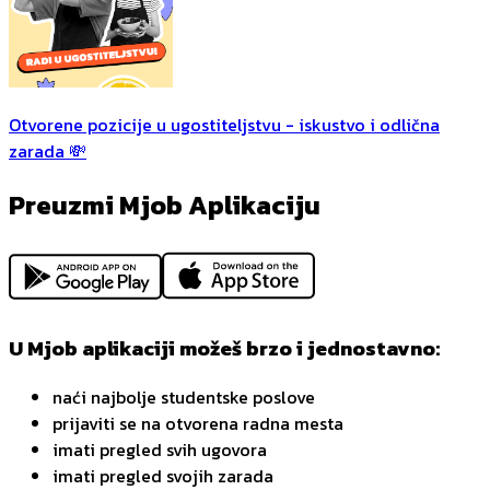
Otvorene pozicije u ugostiteljstvu - iskustvo i odlična
zarada 💸
Preuzmi Mjob Aplikaciju
U Mjob aplikaciji možeš brzo i jednostavno:
naći najbolje studentske poslove
prijaviti se na otvorena radna mesta
imati pregled svih ugovora
imati pregled svojih zarada