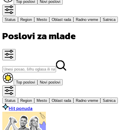
Top poslovi
Novi poslovi
Status
Region
Mesto
Oblast rada
Radno vreme
Satnica
Poslovi za mlade
Top poslovi
Novi poslovi
Status
Region
Mesto
Oblast rada
Radno vreme
Satnica
Hit ponuda