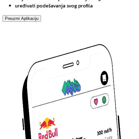
uređivati podešavanja svog profila
Preuzmi Aplikaciju