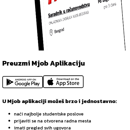
Preuzmi Mjob Aplikaciju
U Mjob aplikaciji možeš brzo i jednostavno:
naći najbolje studentske poslove
prijaviti se na otvorena radna mesta
imati pregled svih ugovora