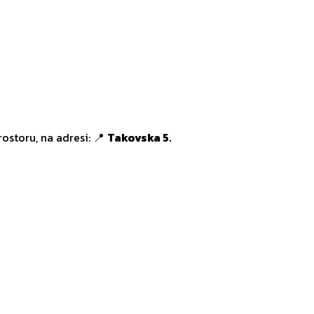
ostoru, na adresi: 📍
Takovska 5.