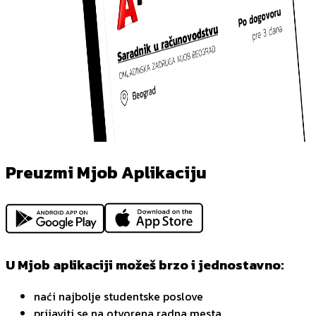
Preuzmi Mjob Aplikaciju
U Mjob aplikaciji možeš brzo i jednostavno:
naći najbolje studentske poslove
prijaviti se na otvorena radna mesta