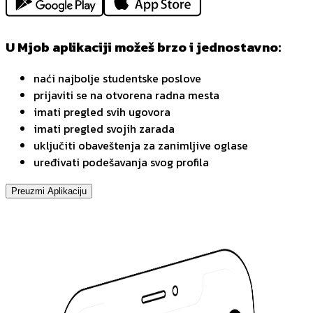
U Mjob aplikaciji možeš brzo i jednostavno:
naći najbolje studentske poslove
prijaviti se na otvorena radna mesta
imati pregled svih ugovora
imati pregled svojih zarada
uključiti obaveštenja za zanimljive oglase
uređivati podešavanja svog profila
Preuzmi Aplikaciju