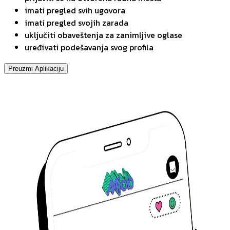
imati pregled svih ugovora
imati pregled svojih zarada
uključiti obaveštenja za zanimljive oglase
uređivati podešavanja svog profila
Preuzmi Aplikaciju