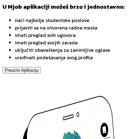
U Mjob aplikaciji možeš brzo i jednostavno:
naći najbolje studentske poslove
prijaviti se na otvorena radna mesta
imati pregled svih ugovora
imati pregled svojih zarada
uključiti obaveštenja za zanimljive oglase
uređivati podešavanja svog profila
Preuzmi Aplikaciju