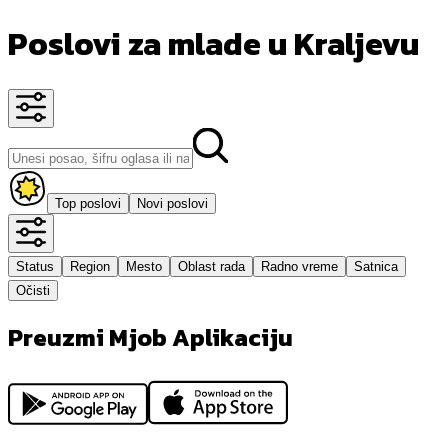
Poslovi za mlade u Kraljevu
Top poslovi
Novi poslovi
Status
Region
Mesto
Oblast rada
Radno vreme
Satnica
Očisti
Preuzmi Mjob Aplikaciju