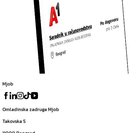
Mjob
Omladinska zadruga Mjob
Takovska 5
11000
Beograd