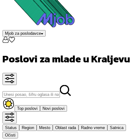
Mjob za poslodavce
Poslovi za mlade u Kraljevu
Top poslovi
Novi poslovi
Status
Region
Mesto
Oblast rada
Radno vreme
Satnica
Očisti