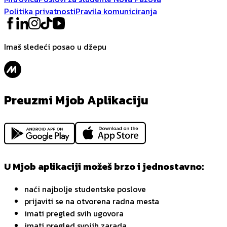
Politika privatnosti
Pravila komuniciranja
Imaš sledeći posao u džepu
Preuzmi Mjob Aplikaciju
U Mjob aplikaciji možeš brzo i jednostavno:
naći najbolje studentske poslove
prijaviti se na otvorena radna mesta
imati pregled svih ugovora
imati pregled svojih zarada