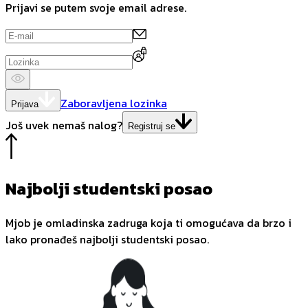
Prijavi se putem svoje email adrese.
Zaboravljena lozinka
Prijava
Još uvek nemaš nalog?
Registruj se
Najbolji studentski posao
Mjob je omladinska zadruga koja ti omogućava da brzo i
lako pronađeš najbolji studentski posao.