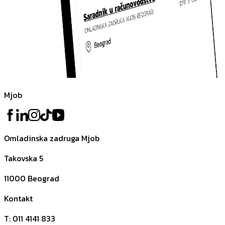
Mjob
Omladinska zadruga Mjob
Takovska 5
11000
Beograd
Kontakt
T
:
011 4141 833