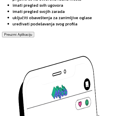
imati pregled svih ugovora
imati pregled svojih zarada
uključiti obaveštenja za zanimljive oglase
uređivati podešavanja svog profila
Preuzmi Aplikaciju