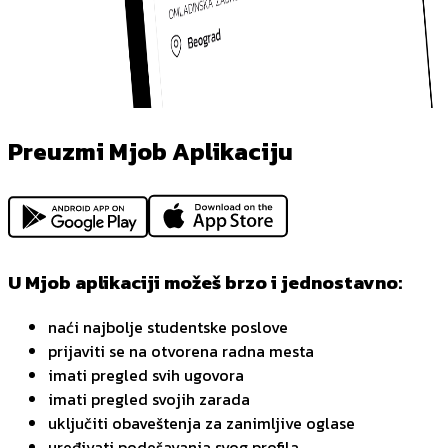
Preuzmi Mjob Aplikaciju
U Mjob aplikaciji možeš brzo i jednostavno:
naći najbolje studentske poslove
prijaviti se na otvorena radna mesta
imati pregled svih ugovora
imati pregled svojih zarada
uključiti obaveštenja za zanimljive oglase
uređivati podešavanja svog profila