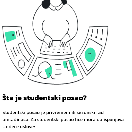
Šta je studentski posao?
Studentski posao je privremeni ili sezonski rad
omladinaca. Za studentski posao lice mora da ispunjava
sledeće uslove: