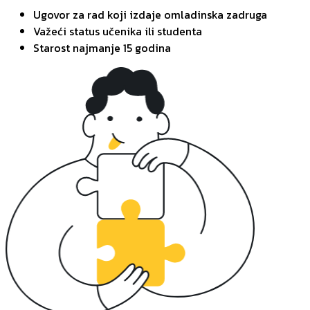
Ugovor za rad koji izdaje omladinska zadruga
Važeći status učenika ili studenta
Starost najmanje 15 godina