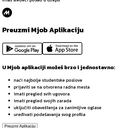
Preuzmi Mjob Aplikaciju
U Mjob aplikaciji možeš brzo i jednostavno:
naći najbolje studentske poslove
prijaviti se na otvorena radna mesta
imati pregled svih ugovora
imati pregled svojih zarada
uključiti obaveštenja za zanimljive oglase
uređivati podešavanja svog profila
Preuzmi Aplikaciju