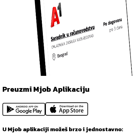
Preuzmi Mjob Aplikaciju
U Mjob aplikaciji možeš brzo i jednostavno: