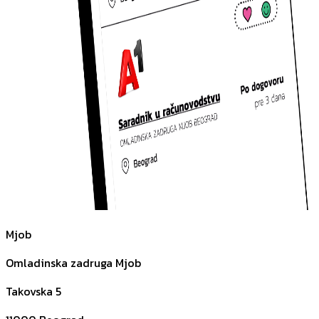
Mjob
Omladinska zadruga Mjob
Takovska 5