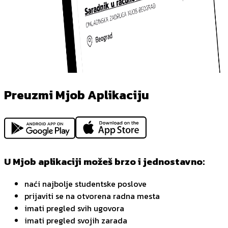
Preuzmi Mjob Aplikaciju
U Mjob aplikaciji možeš brzo i jednostavno:
naći najbolje studentske poslove
prijaviti se na otvorena radna mesta
imati pregled svih ugovora
imati pregled svojih zarada