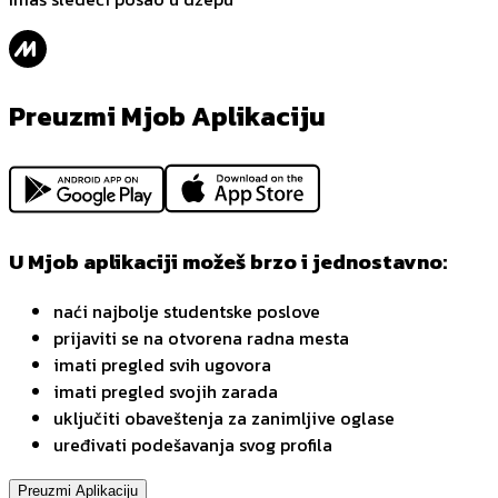
Preuzmi Mjob Aplikaciju
U Mjob aplikaciji možeš brzo i jednostavno:
naći najbolje studentske poslove
prijaviti se na otvorena radna mesta
imati pregled svih ugovora
imati pregled svojih zarada
uključiti obaveštenja za zanimljive oglase
uređivati podešavanja svog profila
Preuzmi Aplikaciju