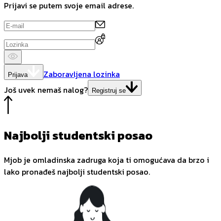
Prijavi se putem svoje email adrese.
Zaboravljena lozinka
Prijava
Još uvek nemaš nalog?
Registruj se
Najbolji studentski posao
Mjob je omladinska zadruga koja ti omogućava da brzo i
lako pronađeš najbolji studentski posao.