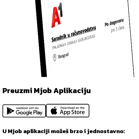
Preuzmi Mjob Aplikaciju
U Mjob aplikaciji možeš brzo i jednostavno: