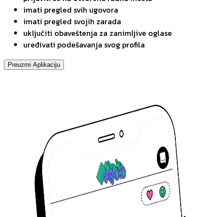
imati pregled svih ugovora
imati pregled svojih zarada
uključiti obaveštenja za zanimljive oglase
uređivati podešavanja svog profila
Preuzmi Aplikaciju