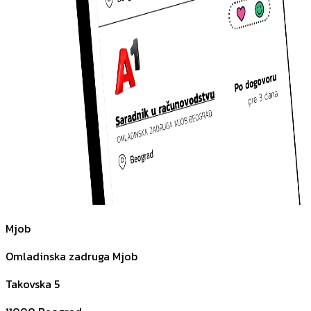
Mjob
Omladinska zadruga Mjob
Takovska 5