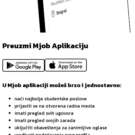
Preuzmi Mjob Aplikaciju
U Mjob aplikaciji možeš brzo i jednostavno:
naći najbolje studentske poslove
prijaviti se na otvorena radna mesta
imati pregled svih ugovora
imati pregled svojih zarada
uključiti obaveštenja za zanimljive oglase
uređivati podešavanja svog profila