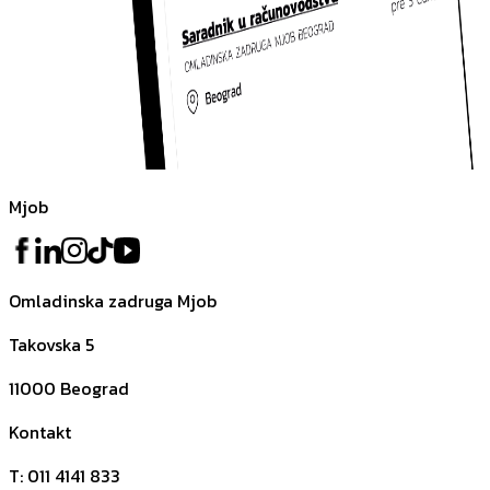
Mjob
Omladinska zadruga Mjob
Takovska 5
11000
Beograd
Kontakt
T
:
011 4141 833