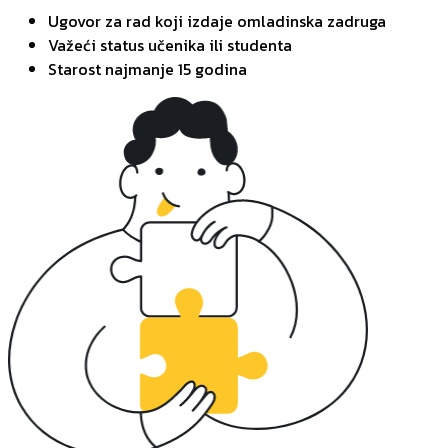
Ugovor za rad koji izdaje omladinska zadruga
Važeći status učenika ili studenta
Starost najmanje 15 godina