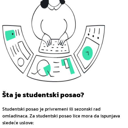
Šta je studentski posao?
Studentski posao je privremeni ili sezonski rad
omladinaca. Za studentski posao lice mora da ispunjava
sledeće uslove: