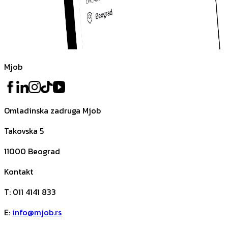
Mjob
Omladinska zadruga Mjob
Takovska 5
11000
Beograd
Kontakt
T
:
011 4141 833
E
:
info@mjob.rs