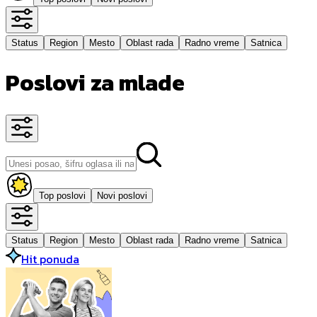
Status
Region
Mesto
Oblast rada
Radno vreme
Satnica
Poslovi za mlade
Top poslovi
Novi poslovi
Status
Region
Mesto
Oblast rada
Radno vreme
Satnica
Hit ponuda