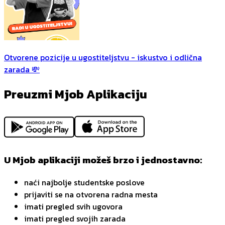
Otvorene pozicije u ugostiteljstvu - iskustvo i odlična
zarada 💸
Preuzmi Mjob Aplikaciju
U Mjob aplikaciji možeš brzo i jednostavno:
naći najbolje studentske poslove
prijaviti se na otvorena radna mesta
imati pregled svih ugovora
imati pregled svojih zarada