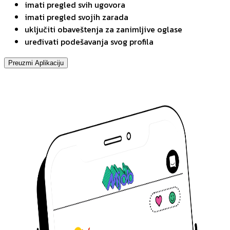
imati pregled svih ugovora
imati pregled svojih zarada
uključiti obaveštenja za zanimljive oglase
uređivati podešavanja svog profila
Preuzmi Aplikaciju