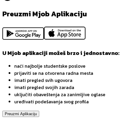
Preuzmi Mjob Aplikaciju
U Mjob aplikaciji možeš brzo i jednostavno:
naći najbolje studentske poslove
prijaviti se na otvorena radna mesta
imati pregled svih ugovora
imati pregled svojih zarada
uključiti obaveštenja za zanimljive oglase
uređivati podešavanja svog profila
Preuzmi Aplikaciju