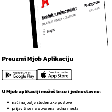
Preuzmi Mjob Aplikaciju
U Mjob aplikaciji možeš brzo i jednostavno:
naći najbolje studentske poslove
prijaviti se na otvorena radna mesta