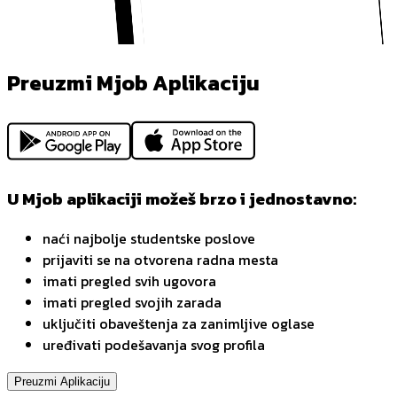
Preuzmi Mjob Aplikaciju
U Mjob aplikaciji možeš brzo i jednostavno:
naći najbolje studentske poslove
prijaviti se na otvorena radna mesta
imati pregled svih ugovora
imati pregled svojih zarada
uključiti obaveštenja za zanimljive oglase
uređivati podešavanja svog profila
Preuzmi Aplikaciju