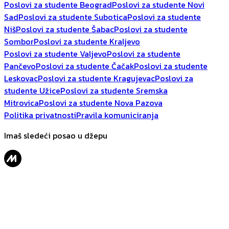
Poslovi za studente Beograd
Poslovi za studente Novi
Sad
Poslovi za studente Subotica
Poslovi za studente
Niš
Poslovi za studente Šabac
Poslovi za studente
Sombor
Poslovi za studente Kraljevo
Poslovi za studente Valjevo
Poslovi za studente
Pančevo
Poslovi za studente Čačak
Poslovi za studente
Leskovac
Poslovi za studente Kragujevac
Poslovi za
studente Užice
Poslovi za studente Sremska
Mitrovica
Poslovi za studente Nova Pazova
Politika privatnosti
Pravila komuniciranja
Imaš sledeći posao u džepu