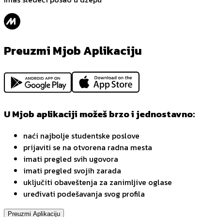
Preuzmi Mjob Aplikaciju
U Mjob aplikaciji možeš brzo i jednostavno:
naći najbolje studentske poslove
prijaviti se na otvorena radna mesta
imati pregled svih ugovora
imati pregled svojih zarada
uključiti obaveštenja za zanimljive oglase
uređivati podešavanja svog profila
Preuzmi Aplikaciju