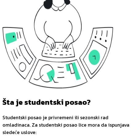
Šta je studentski posao?
Studentski posao je privremeni ili sezonski rad
omladinaca. Za studentski posao lice mora da ispunjava
sledeće uslove: