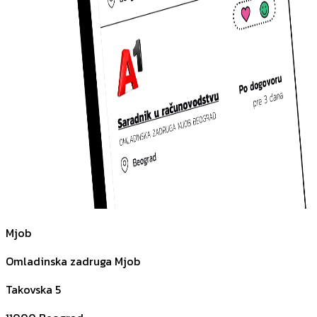
Mjob
Omladinska zadruga Mjob
Takovska 5