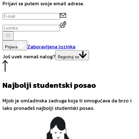
Prijavi se putem svoje email adrese.
Zaboravljena lozinka
Prijava
Još uvek nemaš nalog?
Registruj se
Najbolji studentski posao
Mjob je omladinska zadruga koja ti omogućava da brzo i
lako pronađeš najbolji studentski posao.