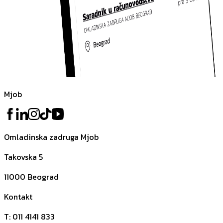
Mjob
Omladinska zadruga Mjob
Takovska 5
11000
Beograd
Kontakt
T
:
011 4141 833