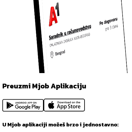
Preuzmi Mjob Aplikaciju
U Mjob aplikaciji možeš brzo i jednostavno: