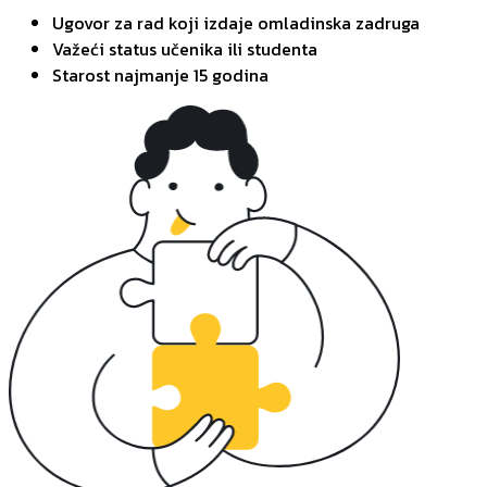
Ugovor za rad koji izdaje omladinska zadruga
Važeći status učenika ili studenta
Starost najmanje 15 godina