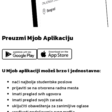
Preuzmi Mjob Aplikaciju
U Mjob aplikaciji možeš brzo i jednostavno:
naći najbolje studentske poslove
prijaviti se na otvorena radna mesta
imati pregled svih ugovora
imati pregled svojih zarada
uključiti obaveštenja za zanimljive oglase
uređivati podešavanja svog profila