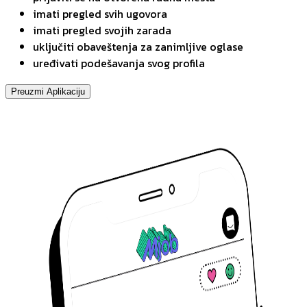
imati pregled svih ugovora
imati pregled svojih zarada
uključiti obaveštenja za zanimljive oglase
uređivati podešavanja svog profila
Preuzmi Aplikaciju