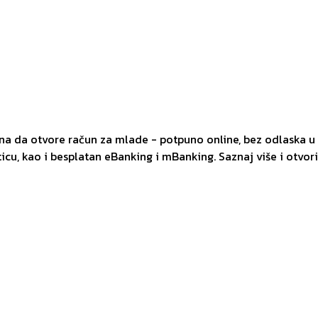
 da otvore račun za mlade - potpuno online, bez odlaska u 
icu, kao i besplatan eBanking i mBanking. Saznaj više i otvor