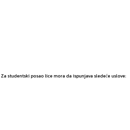
 Za studentski posao lice mora da ispunjava sledeće uslove: