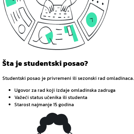
Šta je studentski posao?
Studentski posao je privremeni ili sezonski rad omladinaca.
Ugovor za rad koji izdaje omladinska zadruga
Važeći status učenika ili studenta
Starost najmanje 15 godina