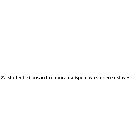
 Za studentski posao lice mora da ispunjava sledeće uslove: