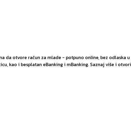
 da otvore račun za mlade - potpuno online, bez odlaska u 
icu, kao i besplatan eBanking i mBanking. Saznaj više i otvor