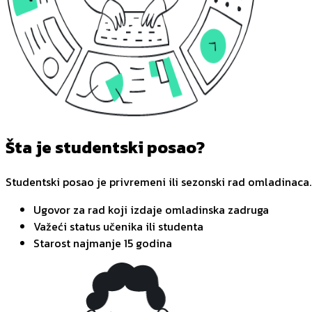
Šta je studentski posao?
Studentski posao je privremeni ili sezonski rad omladinaca.
Ugovor za rad koji izdaje omladinska zadruga
Važeći status učenika ili studenta
Starost najmanje 15 godina