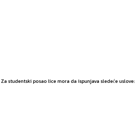
 Za studentski posao lice mora da ispunjava sledeće uslove: