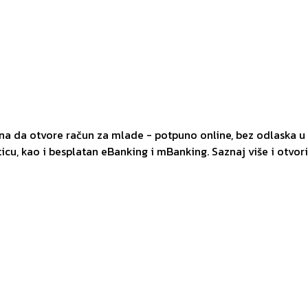
 da otvore račun za mlade - potpuno online, bez odlaska u 
icu, kao i besplatan eBanking i mBanking. Saznaj više i otvor