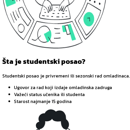
Šta je studentski posao?
Studentski posao je privremeni ili sezonski rad omladinaca.
Ugovor za rad koji izdaje omladinska zadruga
Važeći status učenika ili studenta
Starost najmanje 15 godina