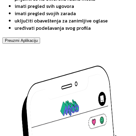
imati pregled svih ugovora
imati pregled svojih zarada
uključiti obaveštenja za zanimljive oglase
uređivati podešavanja svog profila
Preuzmi Aplikaciju