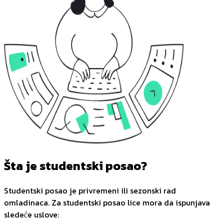
Šta je studentski posao?
Studentski posao je privremeni ili sezonski rad
omladinaca. Za studentski posao lice mora da ispunjava
sledeće uslove: