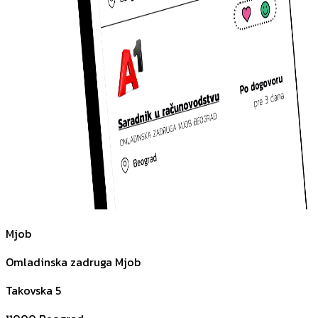
Mjob
Omladinska zadruga Mjob
Takovska 5