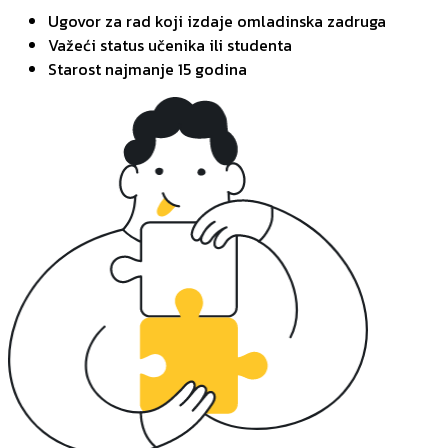
Ugovor za rad koji izdaje omladinska zadruga
Važeći status učenika ili studenta
Starost najmanje 15 godina