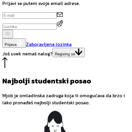
Prijavi se putem svoje email adrese.
Zaboravljena lozinka
Prijava
Još uvek nemaš nalog?
Registruj se
Najbolji studentski posao
Mjob je omladinska zadruga koja ti omogućava da brzo i
lako pronađeš najbolji studentski posao.