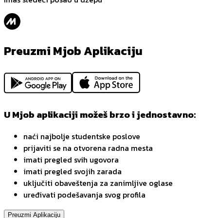
Preuzmi Mjob Aplikaciju
U Mjob aplikaciji možeš brzo i jednostavno:
naći najbolje studentske poslove
prijaviti se na otvorena radna mesta
imati pregled svih ugovora
imati pregled svojih zarada
uključiti obaveštenja za zanimljive oglase
uređivati podešavanja svog profila
Preuzmi Aplikaciju