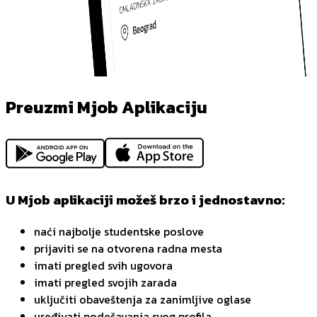
Preuzmi Mjob Aplikaciju
U Mjob aplikaciji možeš brzo i jednostavno:
naći najbolje studentske poslove
prijaviti se na otvorena radna mesta
imati pregled svih ugovora
imati pregled svojih zarada
uključiti obaveštenja za zanimljive oglase
uređivati podešavanja svog profila