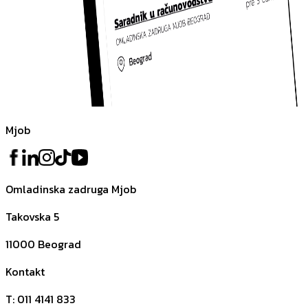
Mjob
Omladinska zadruga Mjob
Takovska 5
11000
Beograd
Kontakt
T
:
011 4141 833