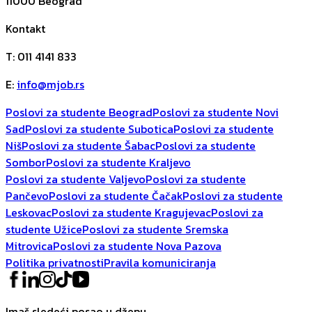
11000
Beograd
Kontakt
T
:
011 4141 833
E
:
info@mjob.rs
Poslovi za studente Beograd
Poslovi za studente Novi
Sad
Poslovi za studente Subotica
Poslovi za studente
Niš
Poslovi za studente Šabac
Poslovi za studente
Sombor
Poslovi za studente Kraljevo
Poslovi za studente Valjevo
Poslovi za studente
Pančevo
Poslovi za studente Čačak
Poslovi za studente
Leskovac
Poslovi za studente Kragujevac
Poslovi za
studente Užice
Poslovi za studente Sremska
Mitrovica
Poslovi za studente Nova Pazova
Politika privatnosti
Pravila komuniciranja
Imaš sledeći posao u džepu