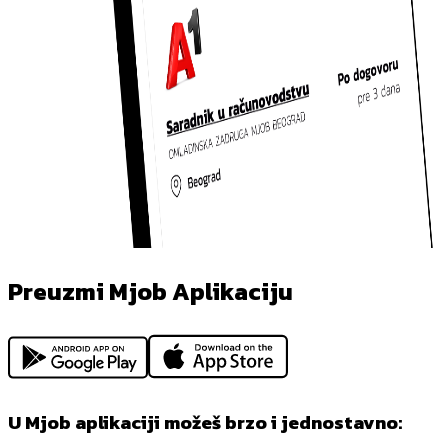
Preuzmi Mjob Aplikaciju
U Mjob aplikaciji možeš brzo i jednostavno: