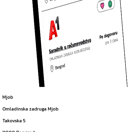
Mjob
Omladinska zadruga Mjob
Takovska 5