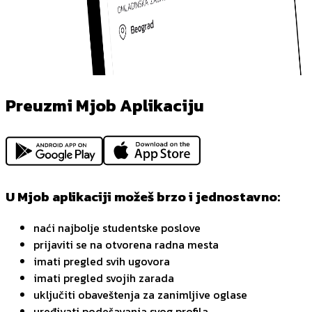
Preuzmi Mjob Aplikaciju
U Mjob aplikaciji možeš brzo i jednostavno:
naći najbolje studentske poslove
prijaviti se na otvorena radna mesta
imati pregled svih ugovora
imati pregled svojih zarada
uključiti obaveštenja za zanimljive oglase
uređivati podešavanja svog profila