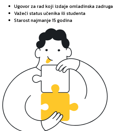
Ugovor za rad koji izdaje omladinska zadruga
Važeći status učenika ili studenta
Starost najmanje 15 godina