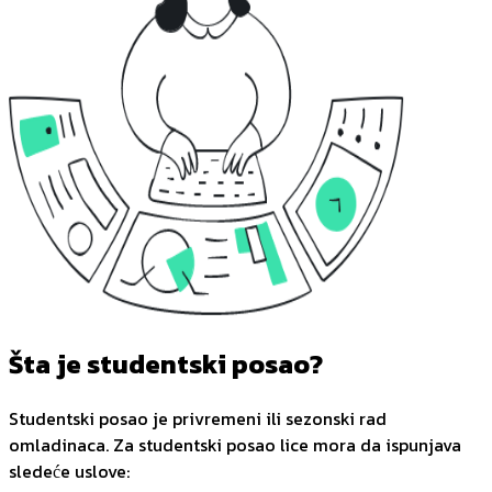
Šta je studentski posao?
Studentski posao je privremeni ili sezonski rad
omladinaca. Za studentski posao lice mora da ispunjava
sledeće uslove: