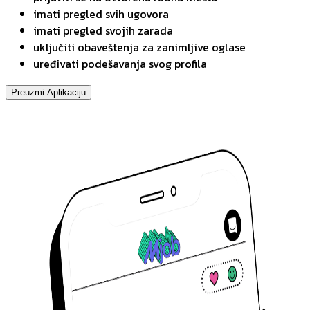
imati pregled svih ugovora
imati pregled svojih zarada
uključiti obaveštenja za zanimljive oglase
uređivati podešavanja svog profila
Preuzmi Aplikaciju