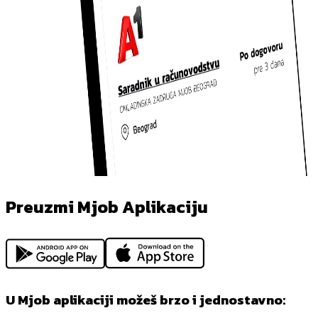
Preuzmi Mjob Aplikaciju
U Mjob aplikaciji možeš brzo i jednostavno: