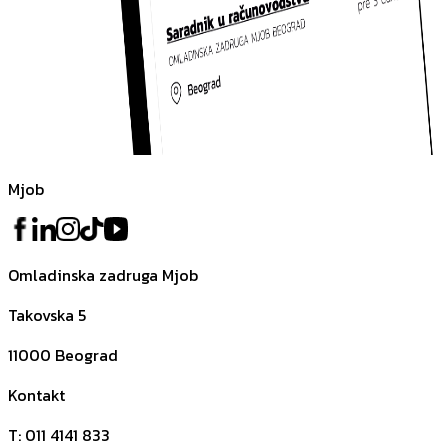
Mjob
Omladinska zadruga Mjob
Takovska 5
11000
Beograd
Kontakt
T
:
011 4141 833