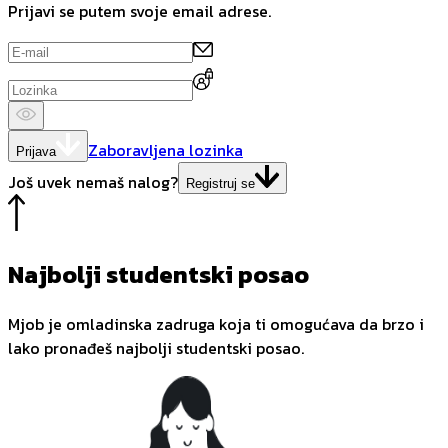
Prijavi se putem svoje email adrese.
Zaboravljena lozinka
Prijava
Još uvek nemaš nalog?
Registruj se
Najbolji studentski posao
Mjob je omladinska zadruga koja ti omogućava da brzo i
lako pronađeš najbolji studentski posao.