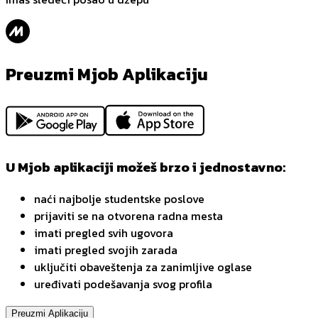
Preuzmi Mjob Aplikaciju
U Mjob aplikaciji možeš brzo i jednostavno:
naći najbolje studentske poslove
prijaviti se na otvorena radna mesta
imati pregled svih ugovora
imati pregled svojih zarada
uključiti obaveštenja za zanimljive oglase
uređivati podešavanja svog profila
Preuzmi Aplikaciju