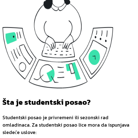
Šta je studentski posao?
Studentski posao je privremeni ili sezonski rad
omladinaca. Za studentski posao lice mora da ispunjava
sledeće uslove: