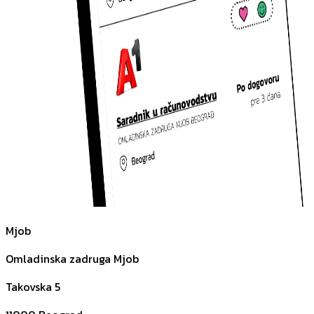
Mjob
Omladinska zadruga Mjob
Takovska 5