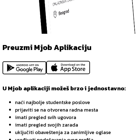
Preuzmi Mjob Aplikaciju
U Mjob aplikaciji možeš brzo i jednostavno:
naći najbolje studentske poslove
prijaviti se na otvorena radna mesta
imati pregled svih ugovora
imati pregled svojih zarada
uključiti obaveštenja za zanimljive oglase
uređivati podešavanja svog profila