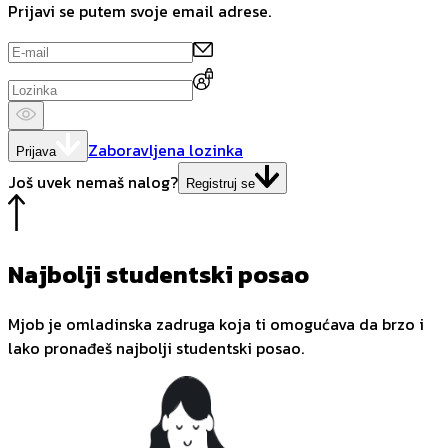
Prijavi se putem svoje email adrese.
Zaboravljena lozinka
Prijava
Još uvek nemaš nalog?
Registruj se
Najbolji studentski posao
Mjob je omladinska zadruga koja ti omogućava da brzo i
lako pronađeš najbolji studentski posao.