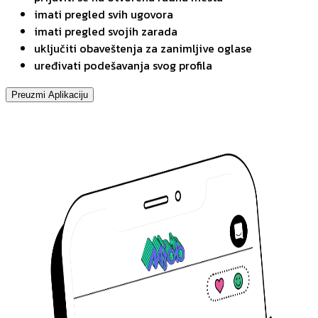
imati pregled svih ugovora
imati pregled svojih zarada
uključiti obaveštenja za zanimljive oglase
uređivati podešavanja svog profila
Preuzmi Aplikaciju