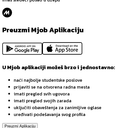
Preuzmi Mjob Aplikaciju
U Mjob aplikaciji možeš brzo i jednostavno:
naći najbolje studentske poslove
prijaviti se na otvorena radna mesta
imati pregled svih ugovora
imati pregled svojih zarada
uključiti obaveštenja za zanimljive oglase
uređivati podešavanja svog profila
Preuzmi Aplikaciju