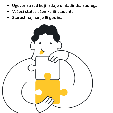
Ugovor za rad koji izdaje omladinska zadruga
Važeći status učenika ili studenta
Starost najmanje 15 godina