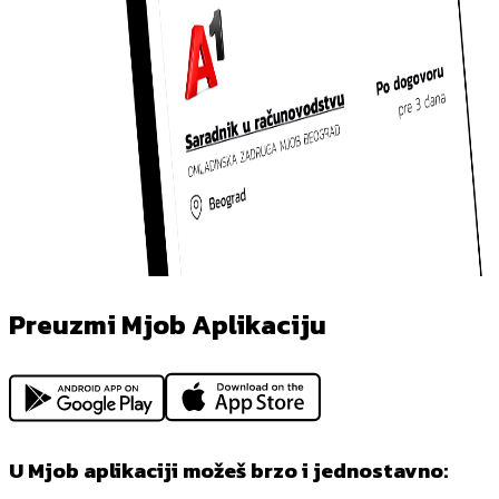
Preuzmi Mjob Aplikaciju
U Mjob aplikaciji možeš brzo i jednostavno: