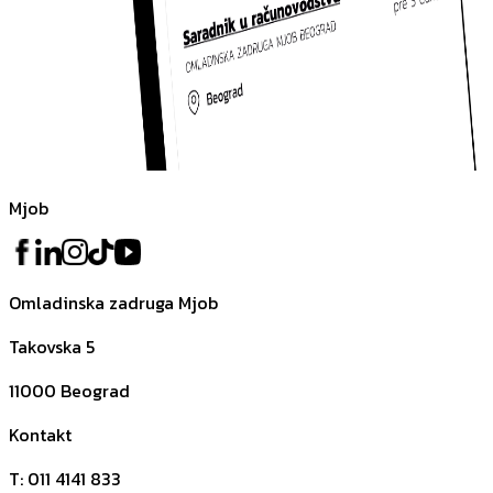
Mjob
Omladinska zadruga Mjob
Takovska 5
11000
Beograd
Kontakt
T
:
011 4141 833