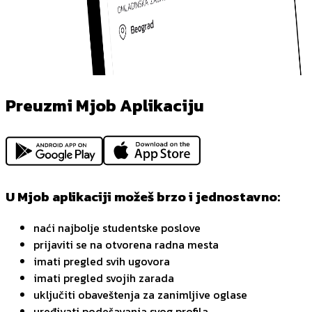
Preuzmi Mjob Aplikaciju
U Mjob aplikaciji možeš brzo i jednostavno:
naći najbolje studentske poslove
prijaviti se na otvorena radna mesta
imati pregled svih ugovora
imati pregled svojih zarada
uključiti obaveštenja za zanimljive oglase
uređivati podešavanja svog profila