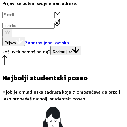
Prijavi se putem svoje email adrese.
Zaboravljena lozinka
Prijava
Još uvek nemaš nalog?
Registruj se
Najbolji studentski posao
Mjob je omladinska zadruga koja ti omogućava da brzo i
lako pronađeš najbolji studentski posao.