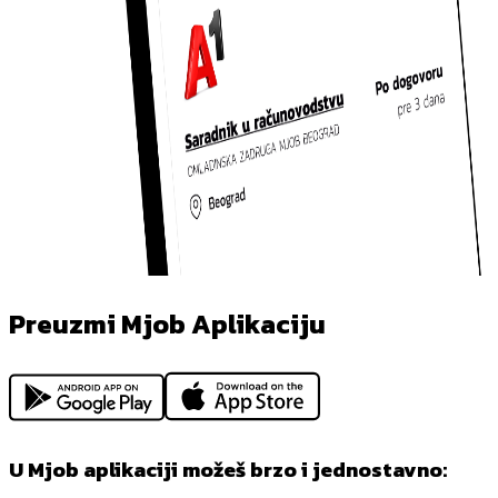
Preuzmi Mjob Aplikaciju
U Mjob aplikaciji možeš brzo i jednostavno: