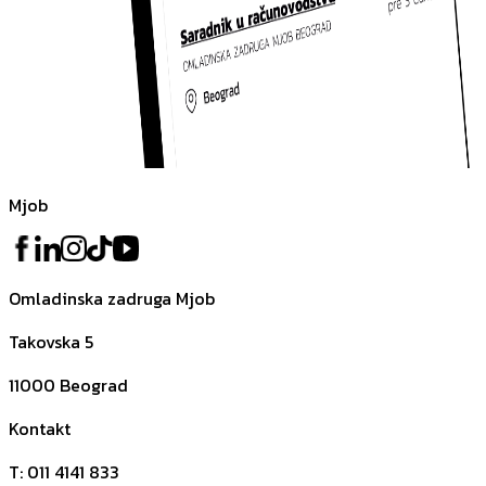
Mjob
Omladinska zadruga Mjob
Takovska 5
11000
Beograd
Kontakt
T
:
011 4141 833