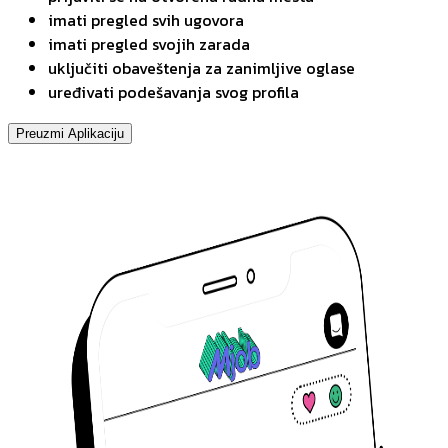
imati pregled svih ugovora
imati pregled svojih zarada
uključiti obaveštenja za zanimljive oglase
uređivati podešavanja svog profila
Preuzmi Aplikaciju