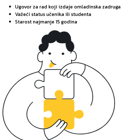
Ugovor za rad koji izdaje omladinska zadruga
Važeći status učenika ili studenta
Starost najmanje 15 godina