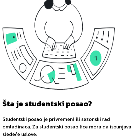
Šta je studentski posao?
Studentski posao je privremeni ili sezonski rad
omladinaca. Za studentski posao lice mora da ispunjava
sledeće uslove: