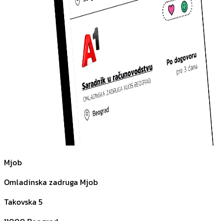
Mjob
Omladinska zadruga Mjob
Takovska 5