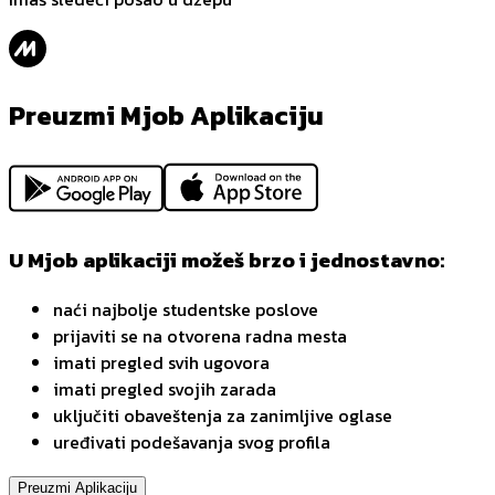
Preuzmi Mjob Aplikaciju
U Mjob aplikaciji možeš brzo i jednostavno:
naći najbolje studentske poslove
prijaviti se na otvorena radna mesta
imati pregled svih ugovora
imati pregled svojih zarada
uključiti obaveštenja za zanimljive oglase
uređivati podešavanja svog profila
Preuzmi Aplikaciju