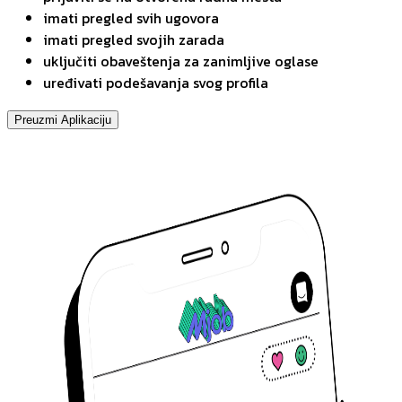
imati pregled svih ugovora
imati pregled svojih zarada
uključiti obaveštenja za zanimljive oglase
uređivati podešavanja svog profila
Preuzmi Aplikaciju