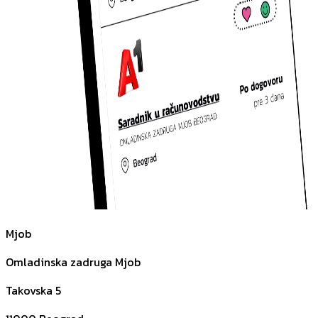
Mjob
Omladinska zadruga Mjob
Takovska 5