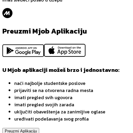
Preuzmi Mjob Aplikaciju
U Mjob aplikaciji možeš brzo i jednostavno:
naći najbolje studentske poslove
prijaviti se na otvorena radna mesta
imati pregled svih ugovora
imati pregled svojih zarada
uključiti obaveštenja za zanimljive oglase
uređivati podešavanja svog profila
Preuzmi Aplikaciju