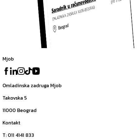
Mjob
Omladinska zadruga Mjob
Takovska 5
11000
Beograd
Kontakt
T
:
011 4141 833