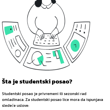
Šta je studentski posao?
Studentski posao je privremeni ili sezonski rad
omladinaca. Za studentski posao lice mora da ispunjava
sledeće uslove: