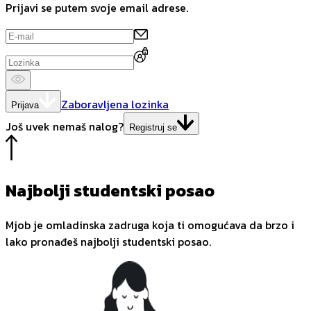
Prijavi se putem svoje email adrese.
Zaboravljena lozinka
Prijava
Još uvek nemaš nalog?
Registruj se
Najbolji studentski posao
Mjob je omladinska zadruga koja ti omogućava da brzo i
lako pronađeš najbolji studentski posao.