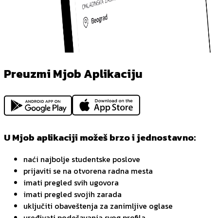
Preuzmi Mjob Aplikaciju
U Mjob aplikaciji možeš brzo i jednostavno:
naći najbolje studentske poslove
prijaviti se na otvorena radna mesta
imati pregled svih ugovora
imati pregled svojih zarada
uključiti obaveštenja za zanimljive oglase
uređivati podešavanja svog profila