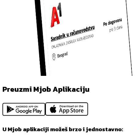
Preuzmi Mjob Aplikaciju
U Mjob aplikaciji možeš brzo i jednostavno: