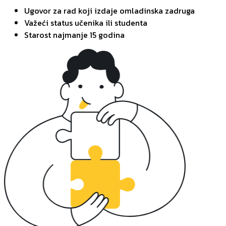
Ugovor za rad koji izdaje omladinska zadruga
Važeći status učenika ili studenta
Starost najmanje 15 godina