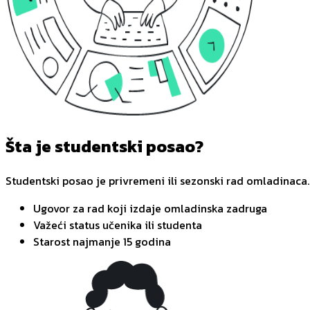
Šta je studentski posao?
Studentski posao je privremeni ili sezonski rad omladinaca.
Ugovor za rad koji izdaje omladinska zadruga
Važeći status učenika ili studenta
Starost najmanje 15 godina