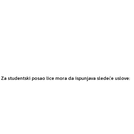
 Za studentski posao lice mora da ispunjava sledeće uslove: