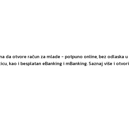
 da otvore račun za mlade - potpuno online, bez odlaska u 
icu, kao i besplatan eBanking i mBanking. Saznaj više i otvor