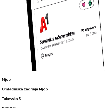
Mjob
Omladinska zadruga Mjob
Takovska 5