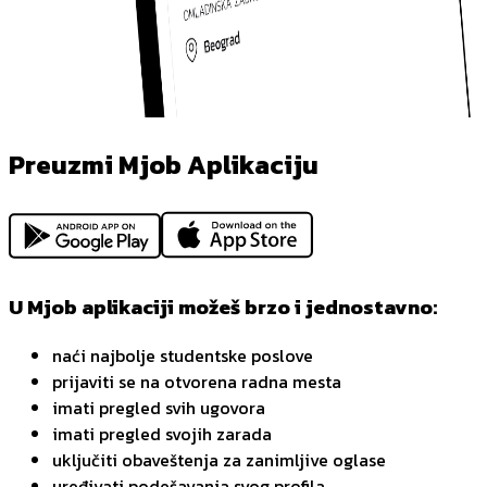
Preuzmi Mjob Aplikaciju
U Mjob aplikaciji možeš brzo i jednostavno:
naći najbolje studentske poslove
prijaviti se na otvorena radna mesta
imati pregled svih ugovora
imati pregled svojih zarada
uključiti obaveštenja za zanimljive oglase
uređivati podešavanja svog profila