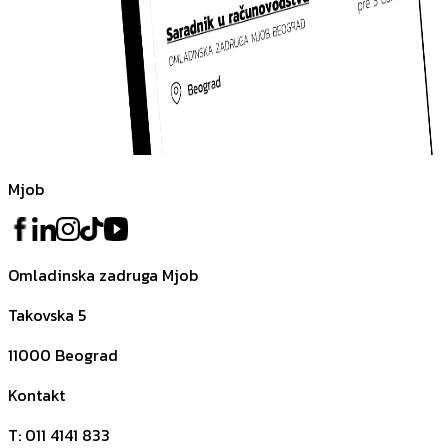
Mjob
Omladinska zadruga Mjob
Takovska 5
11000
Beograd
Kontakt
T
:
011 4141 833