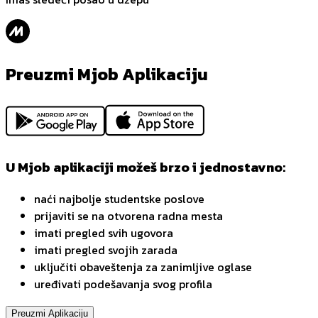
Preuzmi Mjob Aplikaciju
U Mjob aplikaciji možeš brzo i jednostavno:
naći najbolje studentske poslove
prijaviti se na otvorena radna mesta
imati pregled svih ugovora
imati pregled svojih zarada
uključiti obaveštenja za zanimljive oglase
uređivati podešavanja svog profila
Preuzmi Aplikaciju