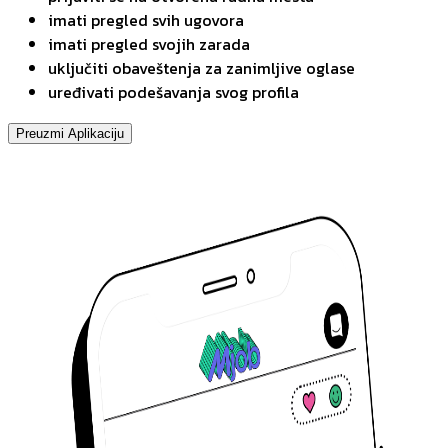
imati pregled svih ugovora
imati pregled svojih zarada
uključiti obaveštenja za zanimljive oglase
uređivati podešavanja svog profila
Preuzmi Aplikaciju