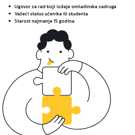
Ugovor za rad koji izdaje omladinska zadruga
Važeći status učenika ili studenta
Starost najmanje 15 godina