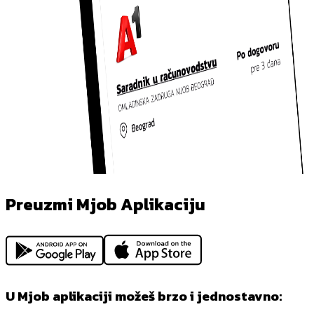
Preuzmi Mjob Aplikaciju
U Mjob aplikaciji možeš brzo i jednostavno: