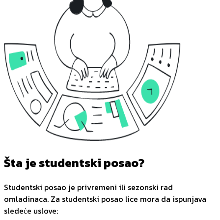
Šta je studentski posao?
Studentski posao je privremeni ili sezonski rad
omladinaca. Za studentski posao lice mora da ispunjava
sledeće uslove: