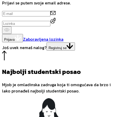
Prijavi se putem svoje email adrese.
Zaboravljena lozinka
Prijava
Još uvek nemaš nalog?
Registruj se
Najbolji studentski posao
Mjob je omladinska zadruga koja ti omogućava da brzo i
lako pronađeš najbolji studentski posao.