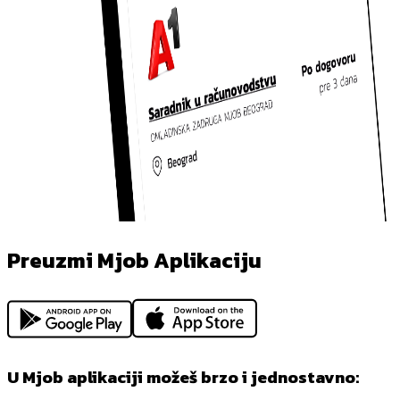
Preuzmi Mjob Aplikaciju
U Mjob aplikaciji možeš brzo i jednostavno: