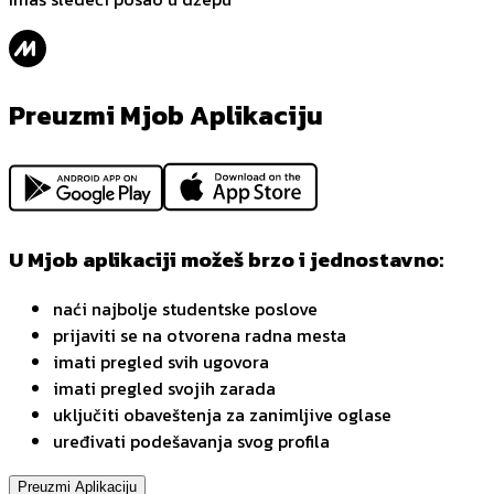
Preuzmi Mjob Aplikaciju
U Mjob aplikaciji možeš brzo i jednostavno:
naći najbolje studentske poslove
prijaviti se na otvorena radna mesta
imati pregled svih ugovora
imati pregled svojih zarada
uključiti obaveštenja za zanimljive oglase
uređivati podešavanja svog profila
Preuzmi Aplikaciju