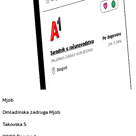
Mjob
Omladinska zadruga Mjob
Takovska 5