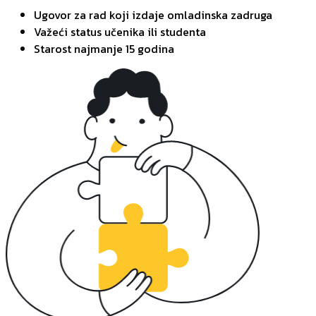
Ugovor za rad koji izdaje omladinska zadruga
Važeći status učenika ili studenta
Starost najmanje 15 godina