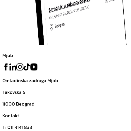
Mjob
Omladinska zadruga Mjob
Takovska 5
11000
Beograd
Kontakt
T
:
011 4141 833