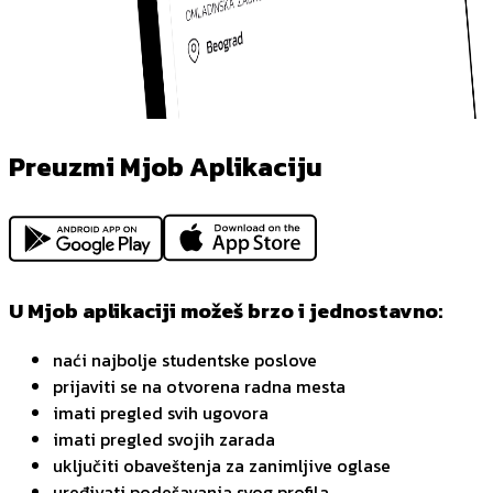
Preuzmi Mjob Aplikaciju
U Mjob aplikaciji možeš brzo i jednostavno:
naći najbolje studentske poslove
prijaviti se na otvorena radna mesta
imati pregled svih ugovora
imati pregled svojih zarada
uključiti obaveštenja za zanimljive oglase
uređivati podešavanja svog profila