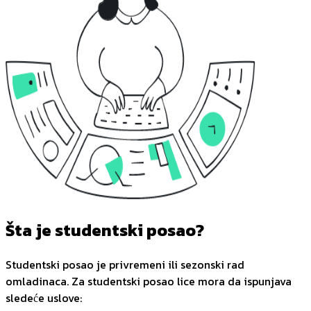
Šta je studentski posao?
Studentski posao je privremeni ili sezonski rad
omladinaca. Za studentski posao lice mora da ispunjava
sledeće uslove: