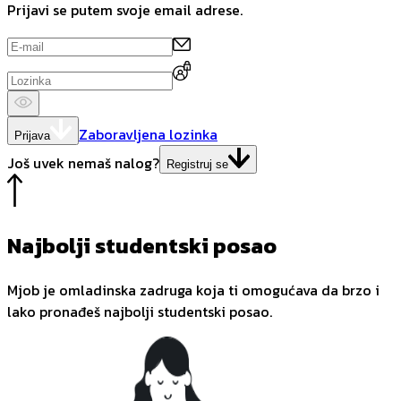
Prijavi se putem svoje email adrese.
Zaboravljena lozinka
Prijava
Još uvek nemaš nalog?
Registruj se
Najbolji studentski posao
Mjob je omladinska zadruga koja ti omogućava da brzo i
lako pronađeš najbolji studentski posao.