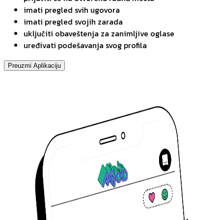
imati pregled svih ugovora
imati pregled svojih zarada
uključiti obaveštenja za zanimljive oglase
uređivati podešavanja svog profila
Preuzmi Aplikaciju