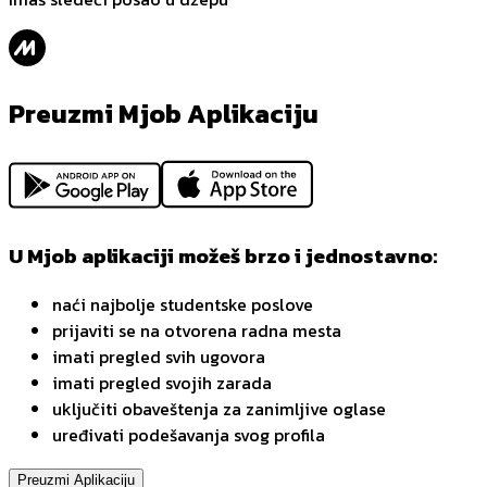
Preuzmi Mjob Aplikaciju
U Mjob aplikaciji možeš brzo i jednostavno:
naći najbolje studentske poslove
prijaviti se na otvorena radna mesta
imati pregled svih ugovora
imati pregled svojih zarada
uključiti obaveštenja za zanimljive oglase
uređivati podešavanja svog profila
Preuzmi Aplikaciju