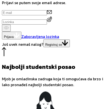
Prijavi se putem svoje email adrese.
Zaboravljena lozinka
Prijava
Još uvek nemaš nalog?
Registruj se
Najbolji studentski posao
Mjob je omladinska zadruga koja ti omogućava da brzo i
lako pronađeš najbolji studentski posao.