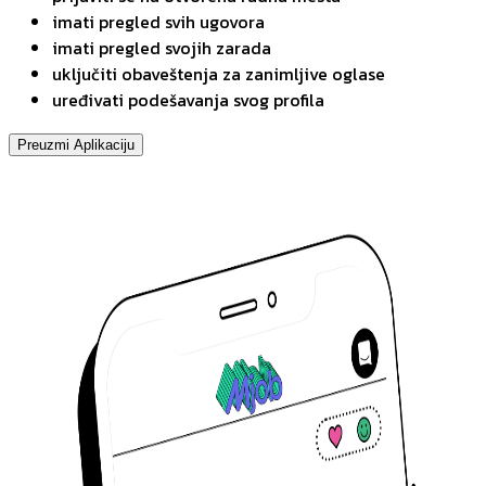
imati pregled svih ugovora
imati pregled svojih zarada
uključiti obaveštenja za zanimljive oglase
uređivati podešavanja svog profila
Preuzmi Aplikaciju