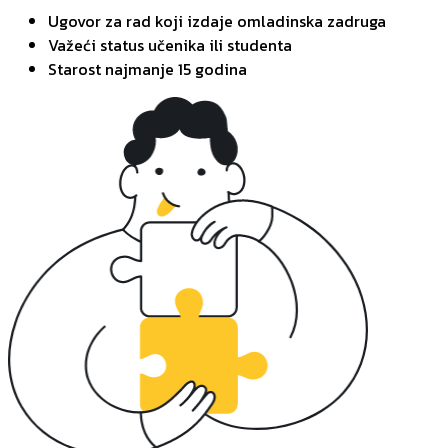
Ugovor za rad koji izdaje omladinska zadruga
Važeći status učenika ili studenta
Starost najmanje 15 godina