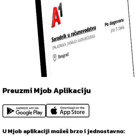
Preuzmi Mjob Aplikaciju
U Mjob aplikaciji možeš brzo i jednostavno: