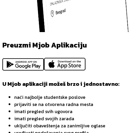
Preuzmi Mjob Aplikaciju
U Mjob aplikaciji možeš brzo i jednostavno:
naći najbolje studentske poslove
prijaviti se na otvorena radna mesta
imati pregled svih ugovora
imati pregled svojih zarada
uključiti obaveštenja za zanimljive oglase
uređivati podešavanja svog profila