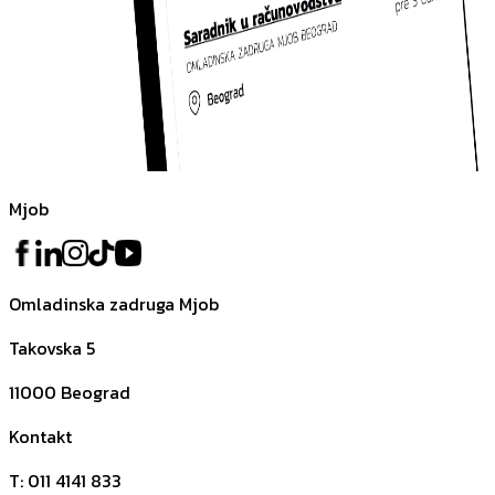
Mjob
Omladinska zadruga Mjob
Takovska 5
11000
Beograd
Kontakt
T
:
011 4141 833