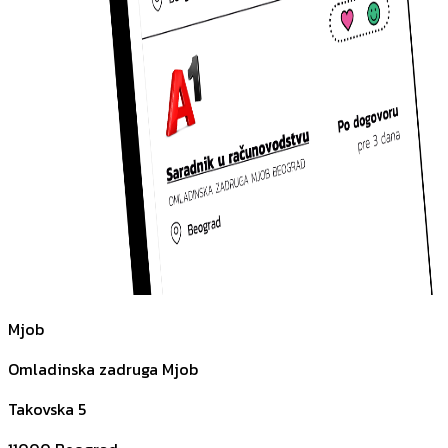
Mjob
Omladinska zadruga Mjob
Takovska 5