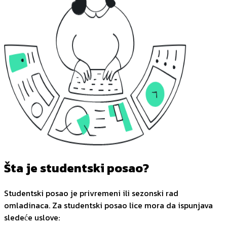
Šta je studentski posao?
Studentski posao je privremeni ili sezonski rad
omladinaca. Za studentski posao lice mora da ispunjava
sledeće uslove: