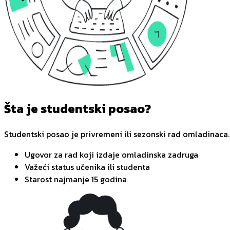
Šta je studentski posao?
Studentski posao je privremeni ili sezonski rad omladinaca.
Ugovor za rad koji izdaje omladinska zadruga
Važeći status učenika ili studenta
Starost najmanje 15 godina