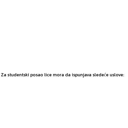
 Za studentski posao lice mora da ispunjava sledeće uslove: