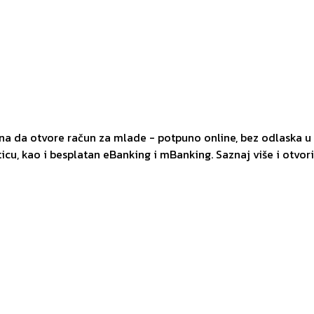
 da otvore račun za mlade - potpuno online, bez odlaska u 
icu, kao i besplatan eBanking i mBanking. Saznaj više i otvor