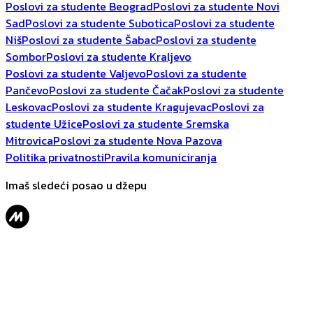
Poslovi za studente Beograd
Poslovi za studente Novi
Sad
Poslovi za studente Subotica
Poslovi za studente
Niš
Poslovi za studente Šabac
Poslovi za studente
Sombor
Poslovi za studente Kraljevo
Poslovi za studente Valjevo
Poslovi za studente
Pančevo
Poslovi za studente Čačak
Poslovi za studente
Leskovac
Poslovi za studente Kragujevac
Poslovi za
studente Užice
Poslovi za studente Sremska
Mitrovica
Poslovi za studente Nova Pazova
Politika privatnosti
Pravila komuniciranja
Imaš sledeći posao u džepu