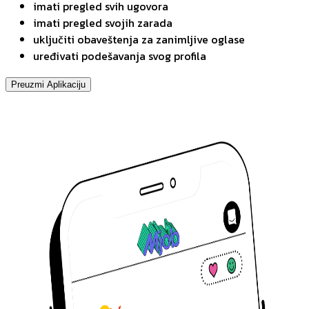
imati pregled svih ugovora
imati pregled svojih zarada
uključiti obaveštenja za zanimljive oglase
uređivati podešavanja svog profila
Preuzmi Aplikaciju