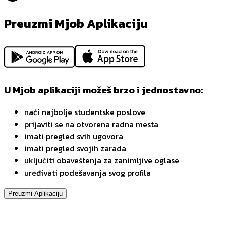
Preuzmi Mjob Aplikaciju
U Mjob aplikaciji možeš brzo i jednostavno:
naći najbolje studentske poslove
prijaviti se na otvorena radna mesta
imati pregled svih ugovora
imati pregled svojih zarada
uključiti obaveštenja za zanimljive oglase
uređivati podešavanja svog profila
Preuzmi Aplikaciju