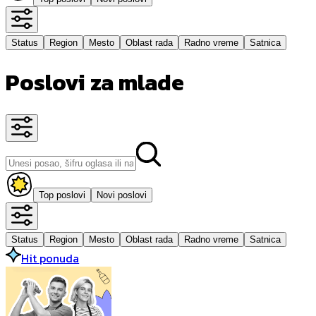
Status
Region
Mesto
Oblast rada
Radno vreme
Satnica
Poslovi za mlade
Top poslovi
Novi poslovi
Status
Region
Mesto
Oblast rada
Radno vreme
Satnica
Hit ponuda