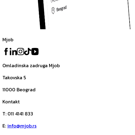
Mjob
Omladinska zadruga Mjob
Takovska 5
11000
Beograd
Kontakt
T
:
011 4141 833
E
:
info@mjob.rs