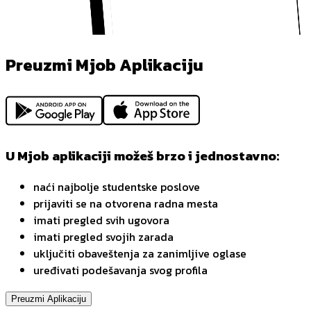
Preuzmi Mjob Aplikaciju
U Mjob aplikaciji možeš brzo i jednostavno:
naći najbolje studentske poslove
prijaviti se na otvorena radna mesta
imati pregled svih ugovora
imati pregled svojih zarada
uključiti obaveštenja za zanimljive oglase
uređivati podešavanja svog profila
Preuzmi Aplikaciju