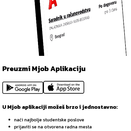
Preuzmi Mjob Aplikaciju
U Mjob aplikaciji možeš brzo i jednostavno:
naći najbolje studentske poslove
prijaviti se na otvorena radna mesta