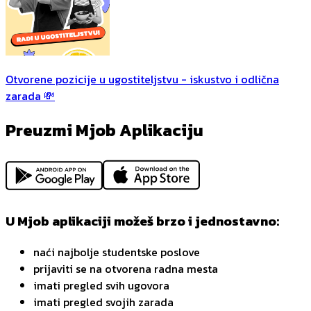
Otvorene pozicije u ugostiteljstvu - iskustvo i odlična
zarada 💸
Preuzmi Mjob Aplikaciju
U Mjob aplikaciji možeš brzo i jednostavno:
naći najbolje studentske poslove
prijaviti se na otvorena radna mesta
imati pregled svih ugovora
imati pregled svojih zarada