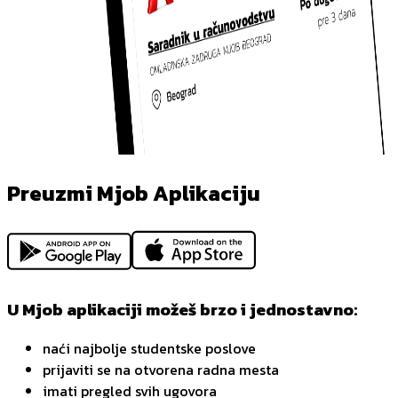
Preuzmi Mjob Aplikaciju
U Mjob aplikaciji možeš brzo i jednostavno:
naći najbolje studentske poslove
prijaviti se na otvorena radna mesta
imati pregled svih ugovora