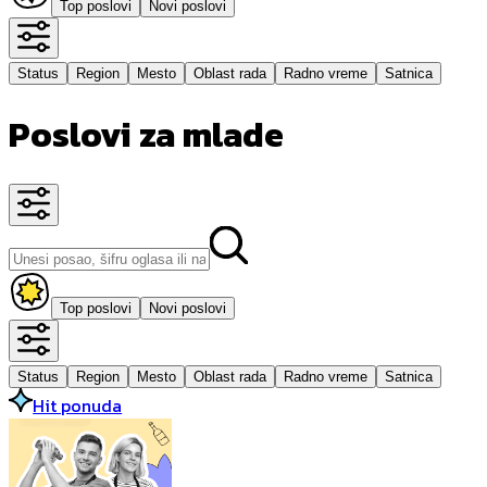
Top poslovi
Novi poslovi
Status
Region
Mesto
Oblast rada
Radno vreme
Satnica
Poslovi za mlade
Top poslovi
Novi poslovi
Status
Region
Mesto
Oblast rada
Radno vreme
Satnica
Hit ponuda