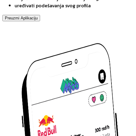
uređivati podešavanja svog profila
Preuzmi Aplikaciju