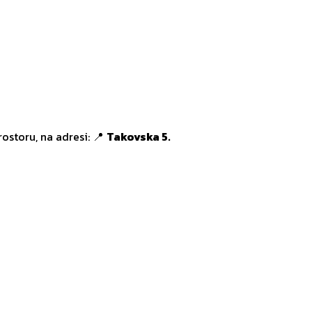
ostoru, na adresi: 📍
Takovska 5.