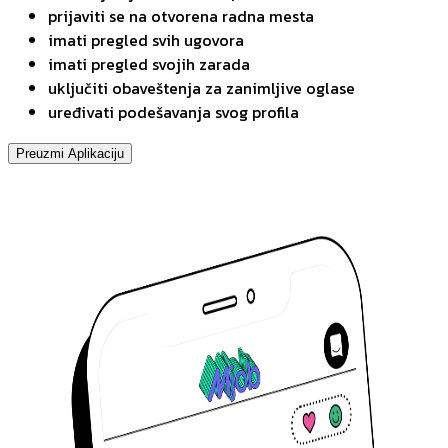
prijaviti se na otvorena radna mesta
imati pregled svih ugovora
imati pregled svojih zarada
uključiti obaveštenja za zanimljive oglase
uređivati podešavanja svog profila
Preuzmi Aplikaciju