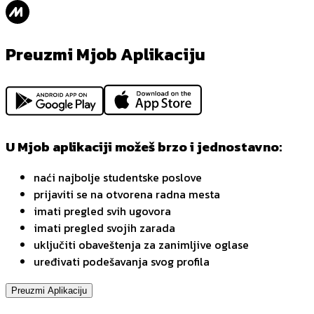
Preuzmi Mjob Aplikaciju
U Mjob aplikaciji možeš brzo i jednostavno:
naći najbolje studentske poslove
prijaviti se na otvorena radna mesta
imati pregled svih ugovora
imati pregled svojih zarada
uključiti obaveštenja za zanimljive oglase
uređivati podešavanja svog profila
Preuzmi Aplikaciju