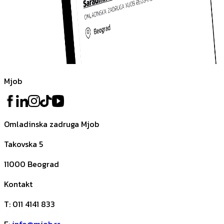
Mjob
Omladinska zadruga Mjob
Takovska 5
11000
Beograd
Kontakt
T
:
011 4141 833