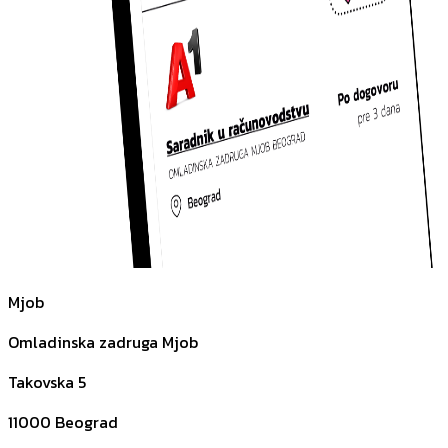
Mjob
Omladinska zadruga Mjob
Takovska 5
11000
Beograd