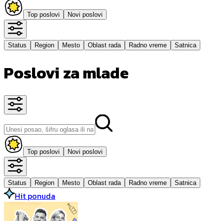
Top poslovi
Novi poslovi
Status
Region
Mesto
Oblast rada
Radno vreme
Satnica
Poslovi za mlade
Top poslovi
Novi poslovi
Status
Region
Mesto
Oblast rada
Radno vreme
Satnica
Hit ponuda