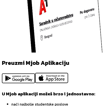
Preuzmi Mjob Aplikaciju
U Mjob aplikaciji možeš brzo i jednostavno:
naći najbolje studentske poslove