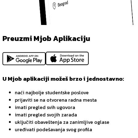
Preuzmi Mjob Aplikaciju
U Mjob aplikaciji možeš brzo i jednostavno:
naći najbolje studentske poslove
prijaviti se na otvorena radna mesta
imati pregled svih ugovora
imati pregled svojih zarada
uključiti obaveštenja za zanimljive oglase
uređivati podešavanja svog profila