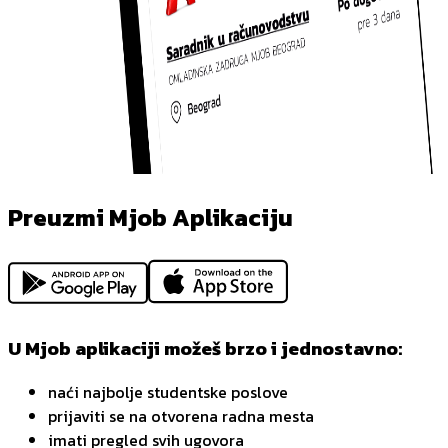
Preuzmi Mjob Aplikaciju
U Mjob aplikaciji možeš brzo i jednostavno:
naći najbolje studentske poslove
prijaviti se na otvorena radna mesta
imati pregled svih ugovora