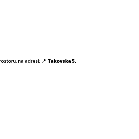
ostoru, na adresi: 📍
Takovska 5.