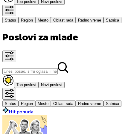
Top poslovi
Novi poslovi
Status
Region
Mesto
Oblast rada
Radno vreme
Satnica
Poslovi za mlade
Top poslovi
Novi poslovi
Status
Region
Mesto
Oblast rada
Radno vreme
Satnica
Hit ponuda