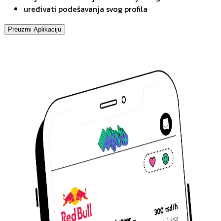
uređivati podešavanja svog profila
Preuzmi Aplikaciju