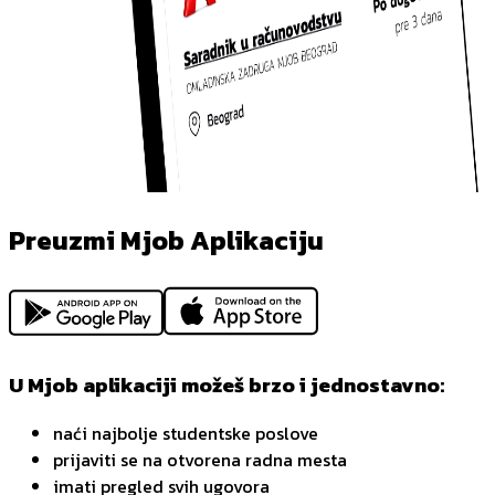
Preuzmi Mjob Aplikaciju
U Mjob aplikaciji možeš brzo i jednostavno:
naći najbolje studentske poslove
prijaviti se na otvorena radna mesta
imati pregled svih ugovora