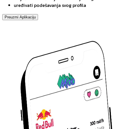
uređivati podešavanja svog profila
Preuzmi Aplikaciju