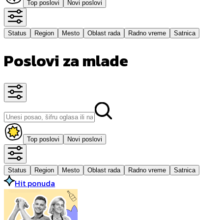
Top poslovi
Novi poslovi
Status
Region
Mesto
Oblast rada
Radno vreme
Satnica
Poslovi za mlade
Top poslovi
Novi poslovi
Status
Region
Mesto
Oblast rada
Radno vreme
Satnica
Hit ponuda