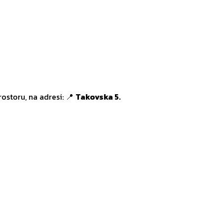
ostoru, na adresi: 📍
Takovska 5.