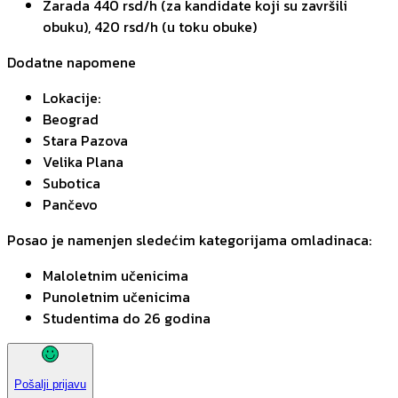
Zarada 440 rsd/h (za kandidate koji su završili
obuku), 420 rsd/h (u toku obuke)
Dodatne napomene
Lokacije:
Beograd
Stara Pazova
Velika Plana
Subotica
Pančevo
Posao je namenjen sledećim kategorijama omladinaca:
Maloletnim učenicima
Punoletnim učenicima
Studentima do 26 godina
Pošalji prijavu