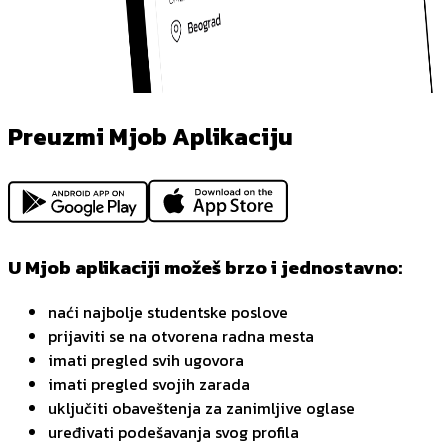
Preuzmi Mjob Aplikaciju
U Mjob aplikaciji možeš brzo i jednostavno:
naći najbolje studentske poslove
prijaviti se na otvorena radna mesta
imati pregled svih ugovora
imati pregled svojih zarada
uključiti obaveštenja za zanimljive oglase
uređivati podešavanja svog profila