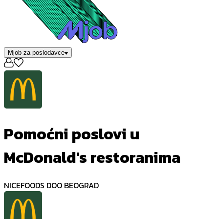
Mjob za poslodavce
Pomoćni poslovi u
McDonald's restoranima
NICEFOODS DOO BEOGRAD