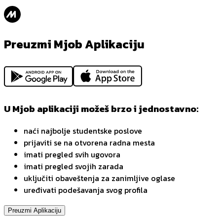
Preuzmi Mjob Aplikaciju
U Mjob aplikaciji možeš brzo i jednostavno:
naći najbolje studentske poslove
prijaviti se na otvorena radna mesta
imati pregled svih ugovora
imati pregled svojih zarada
uključiti obaveštenja za zanimljive oglase
uređivati podešavanja svog profila
Preuzmi Aplikaciju