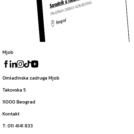
Mjob
Omladinska zadruga Mjob
Takovska 5
11000
Beograd
Kontakt
T
:
011 4141 833