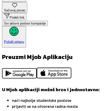
Sačuvaj posao
Podeli link
Svi aktivni poslovi kompanije
Pošalji prijavu
Preuzmi Mjob Aplikaciju
U Mjob aplikaciji možeš brzo i jednostavno:
naći najbolje studentske poslove
prijaviti se na otvorena radna mesta