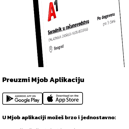
Preuzmi Mjob Aplikaciju
U Mjob aplikaciji možeš brzo i jednostavno: