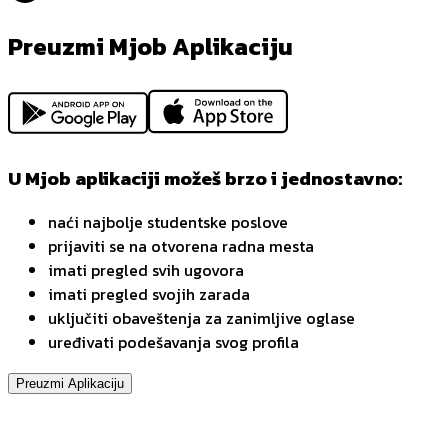
Preuzmi Mjob Aplikaciju
U Mjob aplikaciji možeš brzo i jednostavno:
naći najbolje studentske poslove
prijaviti se na otvorena radna mesta
imati pregled svih ugovora
imati pregled svojih zarada
uključiti obaveštenja za zanimljive oglase
uređivati podešavanja svog profila
Preuzmi Aplikaciju