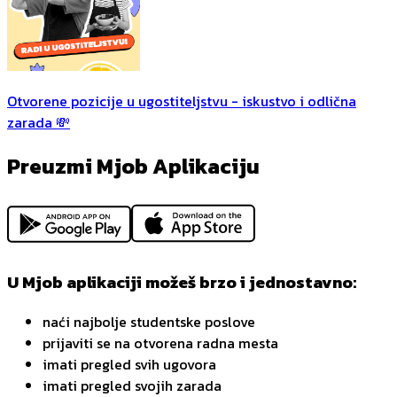
Otvorene pozicije u ugostiteljstvu - iskustvo i odlična
zarada 💸
Preuzmi Mjob Aplikaciju
U Mjob aplikaciji možeš brzo i jednostavno:
naći najbolje studentske poslove
prijaviti se na otvorena radna mesta
imati pregled svih ugovora
imati pregled svojih zarada