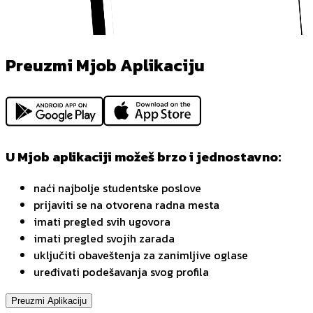
Preuzmi Mjob Aplikaciju
U Mjob aplikaciji možeš brzo i jednostavno:
naći najbolje studentske poslove
prijaviti se na otvorena radna mesta
imati pregled svih ugovora
imati pregled svojih zarada
uključiti obaveštenja za zanimljive oglase
uređivati podešavanja svog profila
Preuzmi Aplikaciju