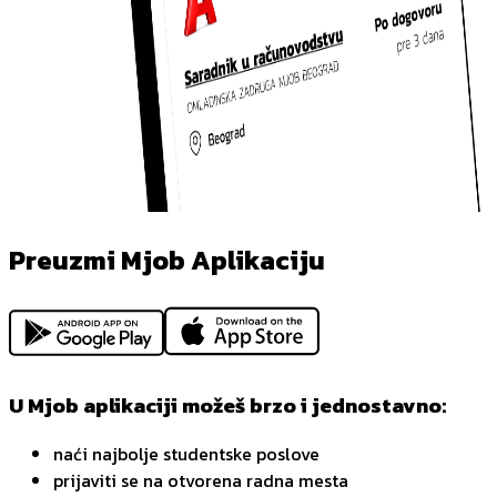
Preuzmi Mjob Aplikaciju
U Mjob aplikaciji možeš brzo i jednostavno:
naći najbolje studentske poslove
prijaviti se na otvorena radna mesta