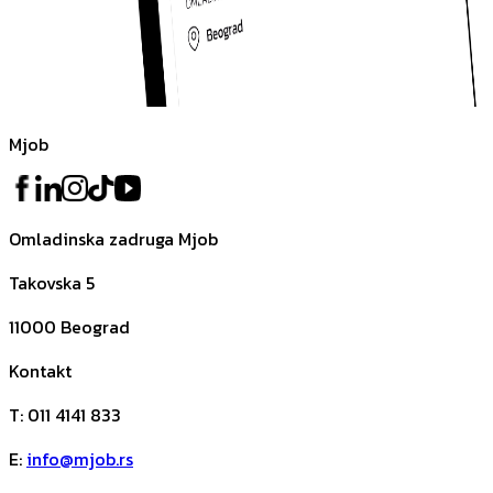
Mjob
Omladinska zadruga Mjob
Takovska 5
11000
Beograd
Kontakt
T
:
011 4141 833
E
:
info@mjob.rs