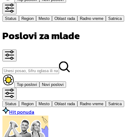
Status
Region
Mesto
Oblast rada
Radno vreme
Satnica
Poslovi za mlade
Top poslovi
Novi poslovi
Status
Region
Mesto
Oblast rada
Radno vreme
Satnica
Hit ponuda