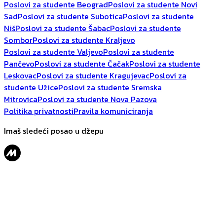
Poslovi za studente Beograd
Poslovi za studente Novi
Sad
Poslovi za studente Subotica
Poslovi za studente
Niš
Poslovi za studente Šabac
Poslovi za studente
Sombor
Poslovi za studente Kraljevo
Poslovi za studente Valjevo
Poslovi za studente
Pančevo
Poslovi za studente Čačak
Poslovi za studente
Leskovac
Poslovi za studente Kragujevac
Poslovi za
studente Užice
Poslovi za studente Sremska
Mitrovica
Poslovi za studente Nova Pazova
Politika privatnosti
Pravila komuniciranja
Imaš sledeći posao u džepu