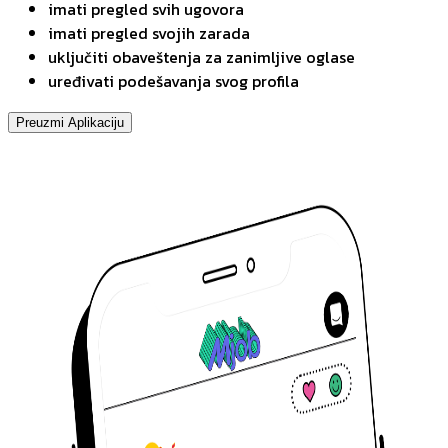
imati pregled svih ugovora
imati pregled svojih zarada
uključiti obaveštenja za zanimljive oglase
uređivati podešavanja svog profila
Preuzmi Aplikaciju