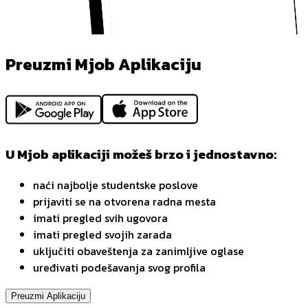
Preuzmi Mjob Aplikaciju
U Mjob aplikaciji možeš brzo i jednostavno:
naći najbolje studentske poslove
prijaviti se na otvorena radna mesta
imati pregled svih ugovora
imati pregled svojih zarada
uključiti obaveštenja za zanimljive oglase
uređivati podešavanja svog profila
Preuzmi Aplikaciju