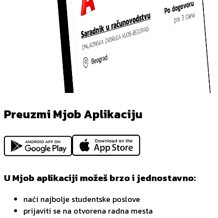
Preuzmi Mjob Aplikaciju
U Mjob aplikaciji možeš brzo i jednostavno:
naći najbolje studentske poslove
prijaviti se na otvorena radna mesta