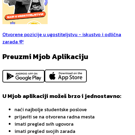
Otvorene pozicije u ugostiteljstvu - iskustvo i odlična
zarada 💸
Preuzmi Mjob Aplikaciju
U Mjob aplikaciji možeš brzo i jednostavno:
naći najbolje studentske poslove
prijaviti se na otvorena radna mesta
imati pregled svih ugovora
imati pregled svojih zarada