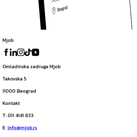
Mjob
Omladinska zadruga Mjob
Takovska 5
11000
Beograd
Kontakt
T
:
011 4141 833
E
:
info@mjob.rs