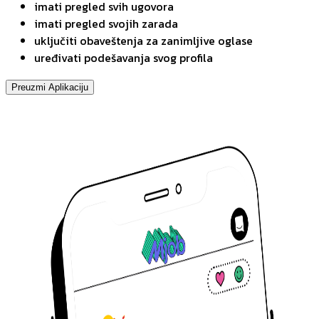
imati pregled svih ugovora
imati pregled svojih zarada
uključiti obaveštenja za zanimljive oglase
uređivati podešavanja svog profila
Preuzmi Aplikaciju