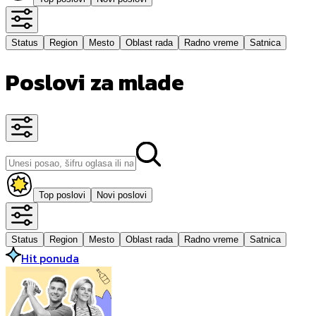
Status
Region
Mesto
Oblast rada
Radno vreme
Satnica
Poslovi za mlade
Top poslovi
Novi poslovi
Status
Region
Mesto
Oblast rada
Radno vreme
Satnica
Hit ponuda