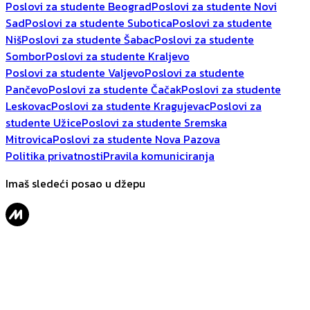
Poslovi za studente Beograd
Poslovi za studente Novi
Sad
Poslovi za studente Subotica
Poslovi za studente
Niš
Poslovi za studente Šabac
Poslovi za studente
Sombor
Poslovi za studente Kraljevo
Poslovi za studente Valjevo
Poslovi za studente
Pančevo
Poslovi za studente Čačak
Poslovi za studente
Leskovac
Poslovi za studente Kragujevac
Poslovi za
studente Užice
Poslovi za studente Sremska
Mitrovica
Poslovi za studente Nova Pazova
Politika privatnosti
Pravila komuniciranja
Imaš sledeći posao u džepu