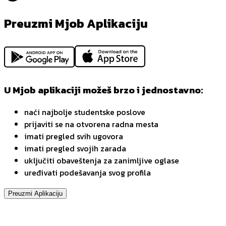
Preuzmi Mjob Aplikaciju
U Mjob aplikaciji možeš brzo i jednostavno:
naći najbolje studentske poslove
prijaviti se na otvorena radna mesta
imati pregled svih ugovora
imati pregled svojih zarada
uključiti obaveštenja za zanimljive oglase
uređivati podešavanja svog profila
Preuzmi Aplikaciju