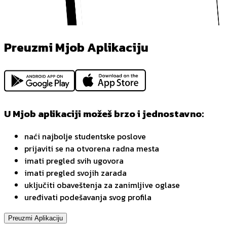
Preuzmi Mjob Aplikaciju
U Mjob aplikaciji možeš brzo i jednostavno:
naći najbolje studentske poslove
prijaviti se na otvorena radna mesta
imati pregled svih ugovora
imati pregled svojih zarada
uključiti obaveštenja za zanimljive oglase
uređivati podešavanja svog profila
Preuzmi Aplikaciju