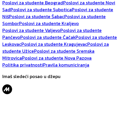
Poslovi za studente Beograd
Poslovi za studente Novi
Sad
Poslovi za studente Subotica
Poslovi za studente
Niš
Poslovi za studente Šabac
Poslovi za studente
Sombor
Poslovi za studente Kraljevo
Poslovi za studente Valjevo
Poslovi za studente
Pančevo
Poslovi za studente Čačak
Poslovi za studente
Leskovac
Poslovi za studente Kragujevac
Poslovi za
studente Užice
Poslovi za studente Sremska
Mitrovica
Poslovi za studente Nova Pazova
Politika privatnosti
Pravila komuniciranja
Imaš sledeći posao u džepu