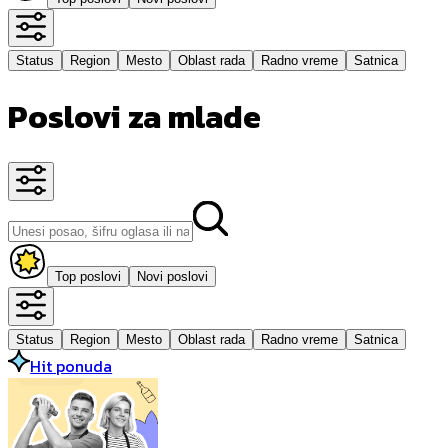
Status
Region
Mesto
Oblast rada
Radno vreme
Satnica
Poslovi za mlade
Top poslovi
Novi poslovi
Status
Region
Mesto
Oblast rada
Radno vreme
Satnica
Hit ponuda