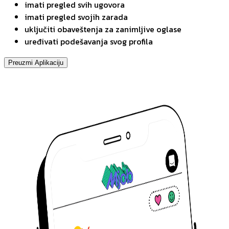
imati pregled svih ugovora
imati pregled svojih zarada
uključiti obaveštenja za zanimljive oglase
uređivati podešavanja svog profila
Preuzmi Aplikaciju