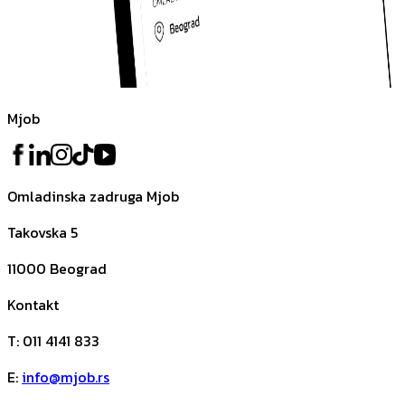
Mjob
Omladinska zadruga Mjob
Takovska 5
11000
Beograd
Kontakt
T
:
011 4141 833
E
:
info@mjob.rs