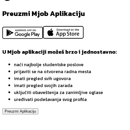
Preuzmi Mjob Aplikaciju
U Mjob aplikaciji možeš brzo i jednostavno:
naći najbolje studentske poslove
prijaviti se na otvorena radna mesta
imati pregled svih ugovora
imati pregled svojih zarada
uključiti obaveštenja za zanimljive oglase
uređivati podešavanja svog profila
Preuzmi Aplikaciju