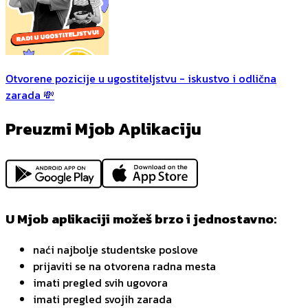
Otvorene pozicije u ugostiteljstvu - iskustvo i odlična
zarada 💸
Preuzmi Mjob Aplikaciju
U Mjob aplikaciji možeš brzo i jednostavno:
naći najbolje studentske poslove
prijaviti se na otvorena radna mesta
imati pregled svih ugovora
imati pregled svojih zarada