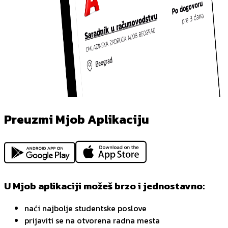
Preuzmi Mjob Aplikaciju
U Mjob aplikaciji možeš brzo i jednostavno:
naći najbolje studentske poslove
prijaviti se na otvorena radna mesta