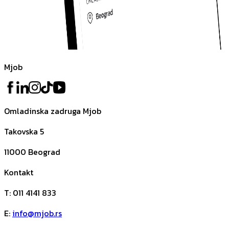
Mjob
Omladinska zadruga Mjob
Takovska 5
11000
Beograd
Kontakt
T
:
011 4141 833
E
:
info@mjob.rs