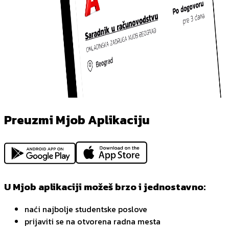
Preuzmi Mjob Aplikaciju
U Mjob aplikaciji možeš brzo i jednostavno:
naći najbolje studentske poslove
prijaviti se na otvorena radna mesta