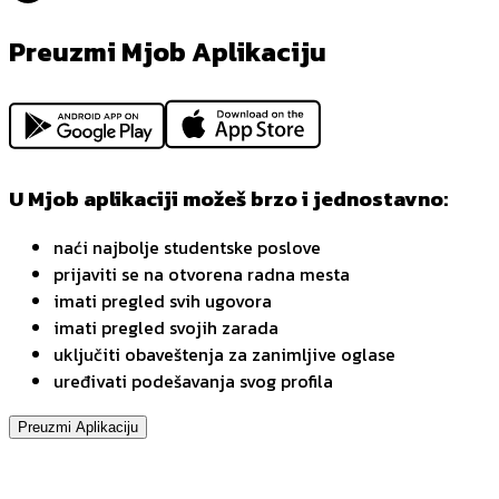
Preuzmi Mjob Aplikaciju
U Mjob aplikaciji možeš brzo i jednostavno:
naći najbolje studentske poslove
prijaviti se na otvorena radna mesta
imati pregled svih ugovora
imati pregled svojih zarada
uključiti obaveštenja za zanimljive oglase
uređivati podešavanja svog profila
Preuzmi Aplikaciju