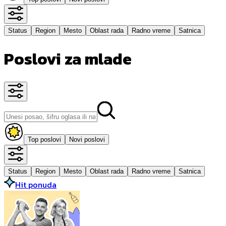
Status
Region
Mesto
Oblast rada
Radno vreme
Satnica
Poslovi za mlade
Top poslovi
Novi poslovi
Status
Region
Mesto
Oblast rada
Radno vreme
Satnica
Hit ponuda