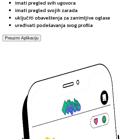
imati pregled svih ugovora
imati pregled svojih zarada
uključiti obaveštenja za zanimljive oglase
uređivati podešavanja svog profila
Preuzmi Aplikaciju