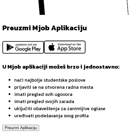
Preuzmi Mjob Aplikaciju
U Mjob aplikaciji možeš brzo i jednostavno:
naći najbolje studentske poslove
prijaviti se na otvorena radna mesta
imati pregled svih ugovora
imati pregled svojih zarada
uključiti obaveštenja za zanimljive oglase
uređivati podešavanja svog profila
Preuzmi Aplikaciju