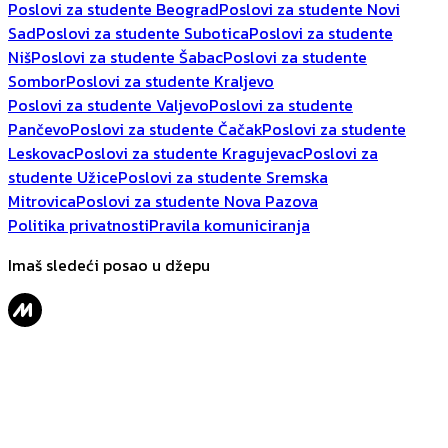
Poslovi za studente Beograd
Poslovi za studente Novi
Sad
Poslovi za studente Subotica
Poslovi za studente
Niš
Poslovi za studente Šabac
Poslovi za studente
Sombor
Poslovi za studente Kraljevo
Poslovi za studente Valjevo
Poslovi za studente
Pančevo
Poslovi za studente Čačak
Poslovi za studente
Leskovac
Poslovi za studente Kragujevac
Poslovi za
studente Užice
Poslovi za studente Sremska
Mitrovica
Poslovi za studente Nova Pazova
Politika privatnosti
Pravila komuniciranja
Imaš sledeći posao u džepu