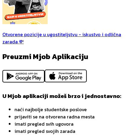
Otvorene pozicije u ugostiteljstvu - iskustvo i odlična
zarada 💸
Preuzmi Mjob Aplikaciju
U Mjob aplikaciji možeš brzo i jednostavno:
naći najbolje studentske poslove
prijaviti se na otvorena radna mesta
imati pregled svih ugovora
imati pregled svojih zarada