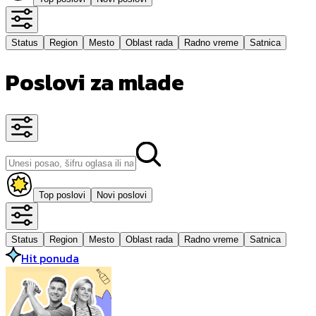
Status
Region
Mesto
Oblast rada
Radno vreme
Satnica
Poslovi za mlade
Top poslovi
Novi poslovi
Status
Region
Mesto
Oblast rada
Radno vreme
Satnica
Hit ponuda