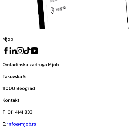
Mjob
Omladinska zadruga Mjob
Takovska 5
11000
Beograd
Kontakt
T
:
011 4141 833
E
:
info@mjob.rs