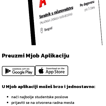
Preuzmi Mjob Aplikaciju
U Mjob aplikaciji možeš brzo i jednostavno:
naći najbolje studentske poslove
prijaviti se na otvorena radna mesta