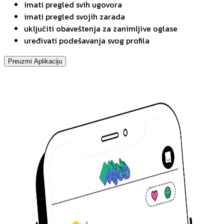
imati pregled svih ugovora
imati pregled svojih zarada
uključiti obaveštenja za zanimljive oglase
uređivati podešavanja svog profila
Preuzmi Aplikaciju