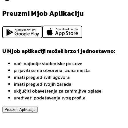
Preuzmi Mjob Aplikaciju
U Mjob aplikaciji možeš brzo i jednostavno:
naći najbolje studentske poslove
prijaviti se na otvorena radna mesta
imati pregled svih ugovora
imati pregled svojih zarada
uključiti obaveštenja za zanimljive oglase
uređivati podešavanja svog profila
Preuzmi Aplikaciju