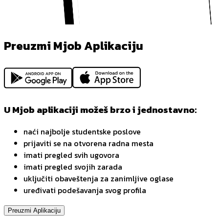
Preuzmi Mjob Aplikaciju
U Mjob aplikaciji možeš brzo i jednostavno:
naći najbolje studentske poslove
prijaviti se na otvorena radna mesta
imati pregled svih ugovora
imati pregled svojih zarada
uključiti obaveštenja za zanimljive oglase
uređivati podešavanja svog profila
Preuzmi Aplikaciju