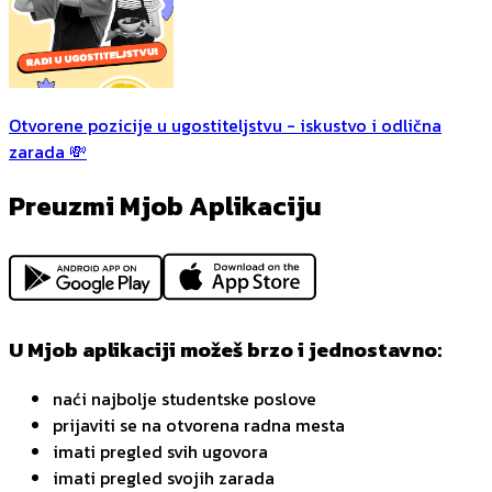
Otvorene pozicije u ugostiteljstvu - iskustvo i odlična
zarada 💸
Preuzmi Mjob Aplikaciju
U Mjob aplikaciji možeš brzo i jednostavno:
naći najbolje studentske poslove
prijaviti se na otvorena radna mesta
imati pregled svih ugovora
imati pregled svojih zarada