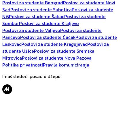
Poslovi za studente Beograd
Poslovi za studente Novi
Sad
Poslovi za studente Subotica
Poslovi za studente
Niš
Poslovi za studente Šabac
Poslovi za studente
Sombor
Poslovi za studente Kraljevo
Poslovi za studente Valjevo
Poslovi za studente
Pančevo
Poslovi za studente Čačak
Poslovi za studente
Leskovac
Poslovi za studente Kragujevac
Poslovi za
studente Užice
Poslovi za studente Sremska
Mitrovica
Poslovi za studente Nova Pazova
Politika privatnosti
Pravila komuniciranja
Imaš sledeći posao u džepu