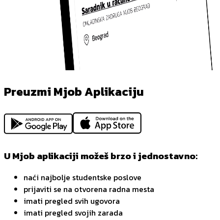
Preuzmi Mjob Aplikaciju
U Mjob aplikaciji možeš brzo i jednostavno:
naći najbolje studentske poslove
prijaviti se na otvorena radna mesta
imati pregled svih ugovora
imati pregled svojih zarada