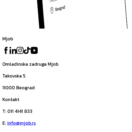
Mjob
Omladinska zadruga Mjob
Takovska 5
11000
Beograd
Kontakt
T
:
011 4141 833
E
:
info@mjob.rs