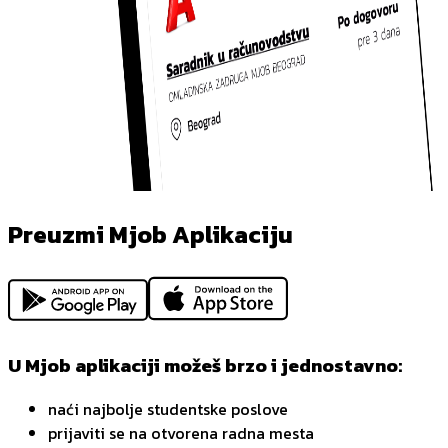
Preuzmi Mjob Aplikaciju
U Mjob aplikaciji možeš brzo i jednostavno:
naći najbolje studentske poslove
prijaviti se na otvorena radna mesta