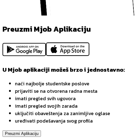
Preuzmi Mjob Aplikaciju
U Mjob aplikaciji možeš brzo i jednostavno:
naći najbolje studentske poslove
prijaviti se na otvorena radna mesta
imati pregled svih ugovora
imati pregled svojih zarada
uključiti obaveštenja za zanimljive oglase
uređivati podešavanja svog profila
Preuzmi Aplikaciju