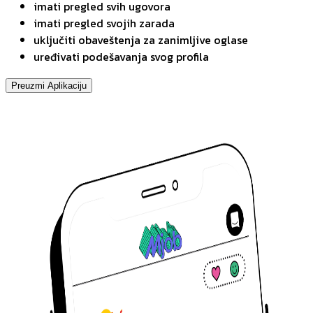
imati pregled svih ugovora
imati pregled svojih zarada
uključiti obaveštenja za zanimljive oglase
uređivati podešavanja svog profila
Preuzmi Aplikaciju