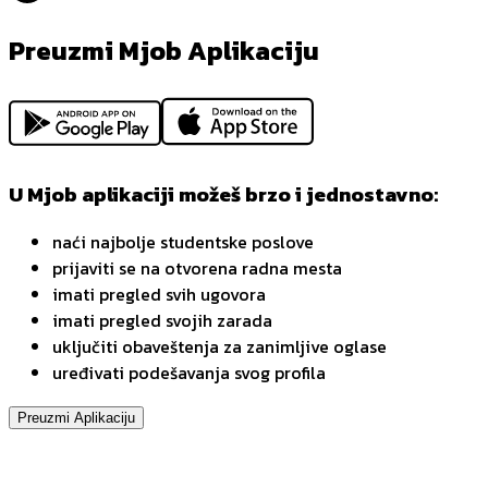
Preuzmi Mjob Aplikaciju
U Mjob aplikaciji možeš brzo i jednostavno:
naći najbolje studentske poslove
prijaviti se na otvorena radna mesta
imati pregled svih ugovora
imati pregled svojih zarada
uključiti obaveštenja za zanimljive oglase
uređivati podešavanja svog profila
Preuzmi Aplikaciju