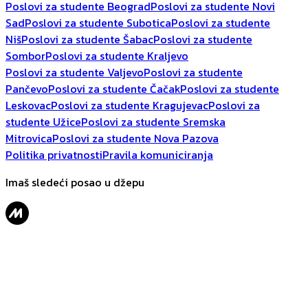
Poslovi za studente Beograd
Poslovi za studente Novi
Sad
Poslovi za studente Subotica
Poslovi za studente
Niš
Poslovi za studente Šabac
Poslovi za studente
Sombor
Poslovi za studente Kraljevo
Poslovi za studente Valjevo
Poslovi za studente
Pančevo
Poslovi za studente Čačak
Poslovi za studente
Leskovac
Poslovi za studente Kragujevac
Poslovi za
studente Užice
Poslovi za studente Sremska
Mitrovica
Poslovi za studente Nova Pazova
Politika privatnosti
Pravila komuniciranja
Imaš sledeći posao u džepu