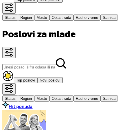
Status
Region
Mesto
Oblast rada
Radno vreme
Satnica
Poslovi za mlade
Top poslovi
Novi poslovi
Status
Region
Mesto
Oblast rada
Radno vreme
Satnica
Hit ponuda