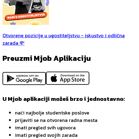
Otvorene pozicije u ugostiteljstvu - iskustvo i odlična
zarada 💸
Preuzmi Mjob Aplikaciju
U Mjob aplikaciji možeš brzo i jednostavno:
naći najbolje studentske poslove
prijaviti se na otvorena radna mesta
imati pregled svih ugovora
imati pregled svojih zarada