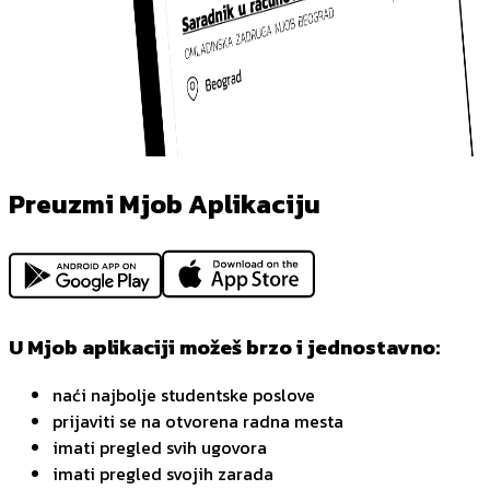
Preuzmi Mjob Aplikaciju
U Mjob aplikaciji možeš brzo i jednostavno:
naći najbolje studentske poslove
prijaviti se na otvorena radna mesta
imati pregled svih ugovora
imati pregled svojih zarada