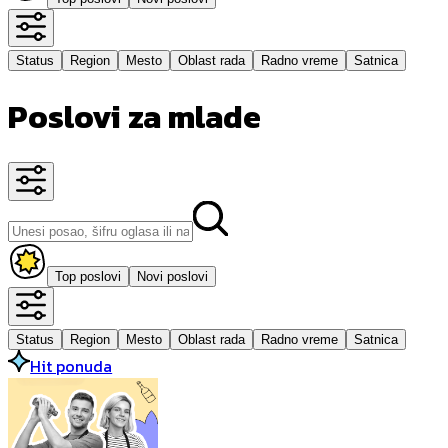
Status
Region
Mesto
Oblast rada
Radno vreme
Satnica
Poslovi za mlade
Top poslovi
Novi poslovi
Status
Region
Mesto
Oblast rada
Radno vreme
Satnica
Hit ponuda