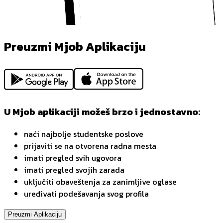
Preuzmi Mjob Aplikaciju
U Mjob aplikaciji možeš brzo i jednostavno:
naći najbolje studentske poslove
prijaviti se na otvorena radna mesta
imati pregled svih ugovora
imati pregled svojih zarada
uključiti obaveštenja za zanimljive oglase
uređivati podešavanja svog profila
Preuzmi Aplikaciju