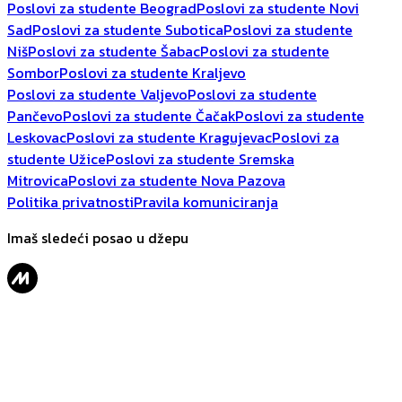
Poslovi za studente Beograd
Poslovi za studente Novi
Sad
Poslovi za studente Subotica
Poslovi za studente
Niš
Poslovi za studente Šabac
Poslovi za studente
Sombor
Poslovi za studente Kraljevo
Poslovi za studente Valjevo
Poslovi za studente
Pančevo
Poslovi za studente Čačak
Poslovi za studente
Leskovac
Poslovi za studente Kragujevac
Poslovi za
studente Užice
Poslovi za studente Sremska
Mitrovica
Poslovi za studente Nova Pazova
Politika privatnosti
Pravila komuniciranja
Imaš sledeći posao u džepu