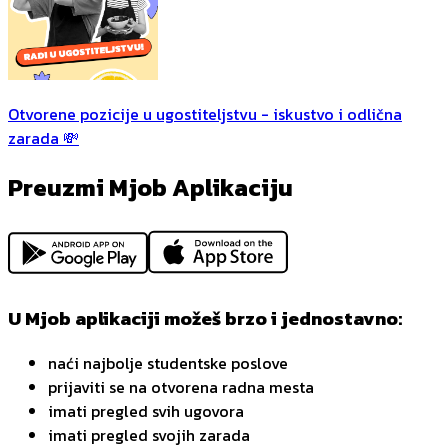
Otvorene pozicije u ugostiteljstvu - iskustvo i odlična
zarada 💸
Preuzmi Mjob Aplikaciju
U Mjob aplikaciji možeš brzo i jednostavno:
naći najbolje studentske poslove
prijaviti se na otvorena radna mesta
imati pregled svih ugovora
imati pregled svojih zarada