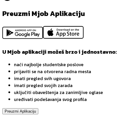
Preuzmi Mjob Aplikaciju
U Mjob aplikaciji možeš brzo i jednostavno:
naći najbolje studentske poslove
prijaviti se na otvorena radna mesta
imati pregled svih ugovora
imati pregled svojih zarada
uključiti obaveštenja za zanimljive oglase
uređivati podešavanja svog profila
Preuzmi Aplikaciju