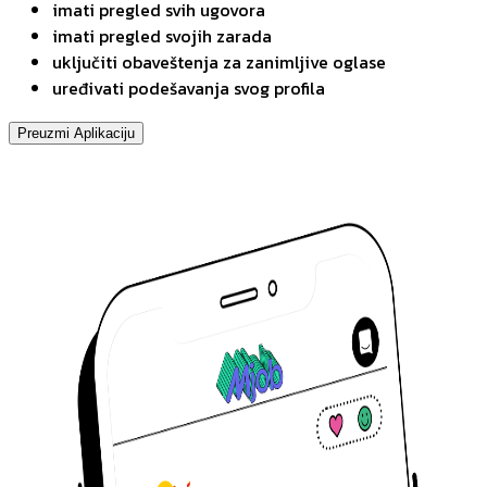
imati pregled svih ugovora
imati pregled svojih zarada
uključiti obaveštenja za zanimljive oglase
uređivati podešavanja svog profila
Preuzmi Aplikaciju