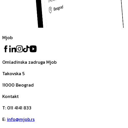
Mjob
Omladinska zadruga Mjob
Takovska 5
11000
Beograd
Kontakt
T
:
011 4141 833
E
:
info@mjob.rs