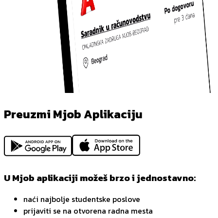
Preuzmi Mjob Aplikaciju
U Mjob aplikaciji možeš brzo i jednostavno:
naći najbolje studentske poslove
prijaviti se na otvorena radna mesta