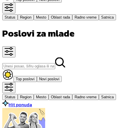
Status
Region
Mesto
Oblast rada
Radno vreme
Satnica
Poslovi za mlade
Top poslovi
Novi poslovi
Status
Region
Mesto
Oblast rada
Radno vreme
Satnica
Hit ponuda