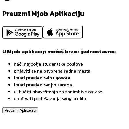
Preuzmi Mjob Aplikaciju
U Mjob aplikaciji možeš brzo i jednostavno:
naći najbolje studentske poslove
prijaviti se na otvorena radna mesta
imati pregled svih ugovora
imati pregled svojih zarada
uključiti obaveštenja za zanimljive oglase
uređivati podešavanja svog profila
Preuzmi Aplikaciju