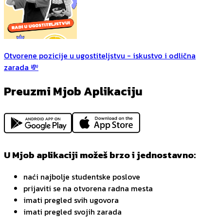
Otvorene pozicije u ugostiteljstvu - iskustvo i odlična
zarada 💸
Preuzmi Mjob Aplikaciju
U Mjob aplikaciji možeš brzo i jednostavno:
naći najbolje studentske poslove
prijaviti se na otvorena radna mesta
imati pregled svih ugovora
imati pregled svojih zarada