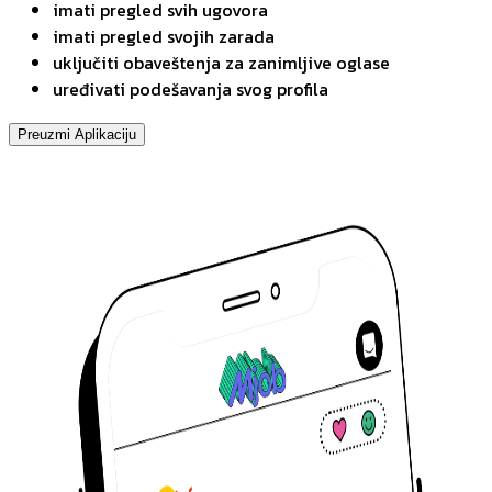
imati pregled svih ugovora
imati pregled svojih zarada
uključiti obaveštenja za zanimljive oglase
uređivati podešavanja svog profila
Preuzmi Aplikaciju