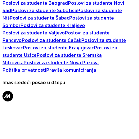
Poslovi za studente Beograd
Poslovi za studente Novi
Sad
Poslovi za studente Subotica
Poslovi za studente
Niš
Poslovi za studente Šabac
Poslovi za studente
Sombor
Poslovi za studente Kraljevo
Poslovi za studente Valjevo
Poslovi za studente
Pančevo
Poslovi za studente Čačak
Poslovi za studente
Leskovac
Poslovi za studente Kragujevac
Poslovi za
studente Užice
Poslovi za studente Sremska
Mitrovica
Poslovi za studente Nova Pazova
Politika privatnosti
Pravila komuniciranja
Imaš sledeći posao u džepu