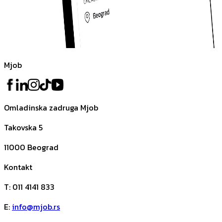
Mjob
Omladinska zadruga Mjob
Takovska 5
11000
Beograd
Kontakt
T
:
011 4141 833
E
:
info@mjob.rs