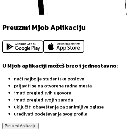
Preuzmi Mjob Aplikaciju
U Mjob aplikaciji možeš brzo i jednostavno:
naći najbolje studentske poslove
prijaviti se na otvorena radna mesta
imati pregled svih ugovora
imati pregled svojih zarada
uključiti obaveštenja za zanimljive oglase
uređivati podešavanja svog profila
Preuzmi Aplikaciju