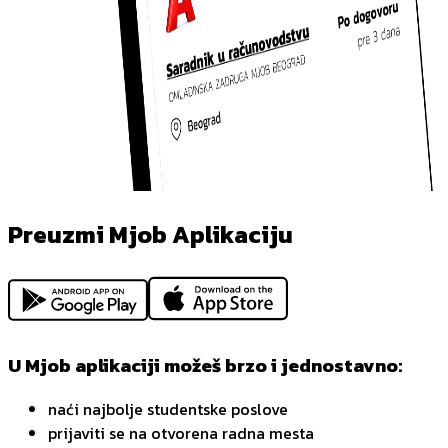
Preuzmi Mjob Aplikaciju
U Mjob aplikaciji možeš brzo i jednostavno:
naći najbolje studentske poslove
prijaviti se na otvorena radna mesta