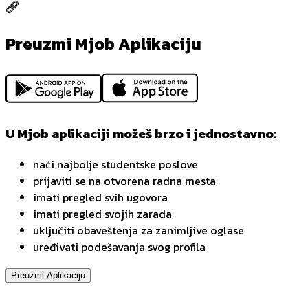
Preuzmi Mjob Aplikaciju
U Mjob aplikaciji možeš brzo i jednostavno:
naći najbolje studentske poslove
prijaviti se na otvorena radna mesta
imati pregled svih ugovora
imati pregled svojih zarada
uključiti obaveštenja za zanimljive oglase
uređivati podešavanja svog profila
Preuzmi Aplikaciju