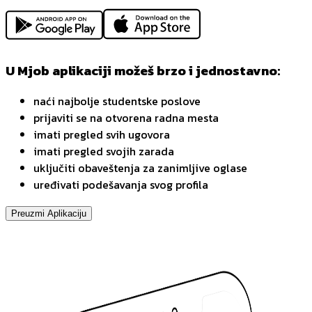
U Mjob aplikaciji možeš brzo i jednostavno:
naći najbolje studentske poslove
prijaviti se na otvorena radna mesta
imati pregled svih ugovora
imati pregled svojih zarada
uključiti obaveštenja za zanimljive oglase
uređivati podešavanja svog profila
Preuzmi Aplikaciju