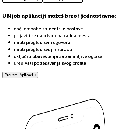
U Mjob aplikaciji možeš brzo i jednostavno:
naći najbolje studentske poslove
prijaviti se na otvorena radna mesta
imati pregled svih ugovora
imati pregled svojih zarada
uključiti obaveštenja za zanimljive oglase
uređivati podešavanja svog profila
Preuzmi Aplikaciju