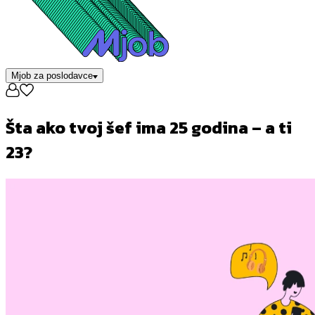
Mjob za poslodavce
Šta ako tvoj šef ima 25 godina – a ti
23?