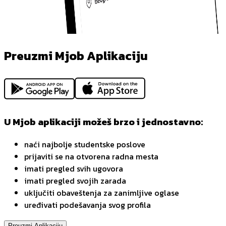
Preuzmi Mjob Aplikaciju
U Mjob aplikaciji možeš brzo i jednostavno:
naći najbolje studentske poslove
prijaviti se na otvorena radna mesta
imati pregled svih ugovora
imati pregled svojih zarada
uključiti obaveštenja za zanimljive oglase
uređivati podešavanja svog profila
Preuzmi Aplikaciju