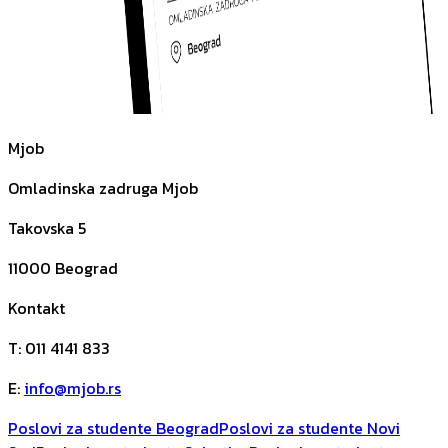
Mjob
Omladinska zadruga Mjob
Takovska 5
11000
Beograd
Kontakt
T
:
011 4141 833
E
:
info@mjob.rs
Poslovi za studente Beograd
Poslovi za studente Novi