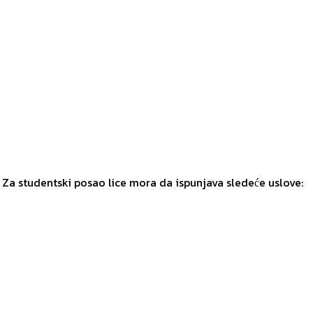
 Za studentski posao lice mora da ispunjava sledeće uslove: