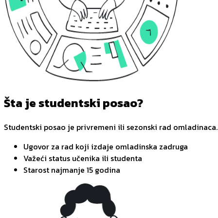
Šta je studentski posao?
Studentski posao je privremeni ili sezonski rad omladinaca.
Ugovor za rad koji izdaje omladinska zadruga
Važeći status učenika ili studenta
Starost najmanje 15 godina