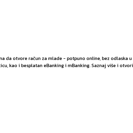
 da otvore račun za mlade - potpuno online, bez odlaska u 
icu, kao i besplatan eBanking i mBanking. Saznaj više i otvor